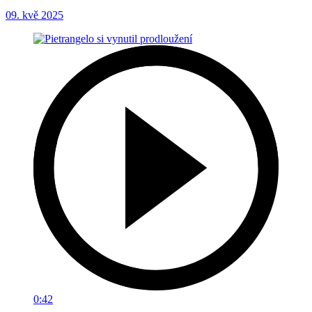
09. kvě 2025
0:42