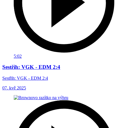
5:02
Sestřih: VGK - EDM 2:4
Sestřih: VGK - EDM 2:4
07. kvě 2025