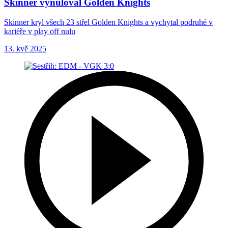
Skinner vynuloval Golden Knights
Skinner kryl všech 23 střel Golden Knights a vychytal podruhé v
kariéře v play off nulu
13. kvě 2025