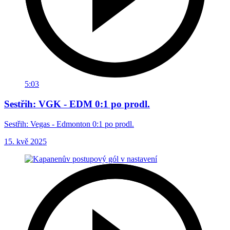
5:03
Sestřih: VGK - EDM 0:1 po prodl.
Sestřih: Vegas - Edmonton 0:1 po prodl.
15. kvě 2025