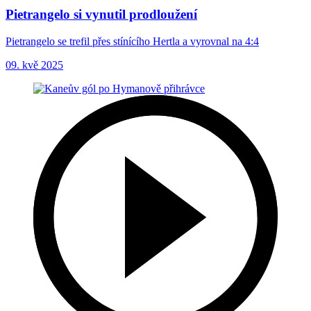
Pietrangelo si vynutil prodloužení
Pietrangelo se trefil přes stínícího Hertla a vyrovnal na 4:4
09. kvě 2025