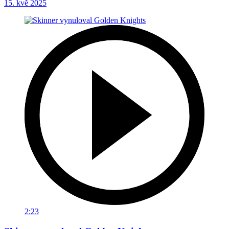
15. kvě 2025
2:23