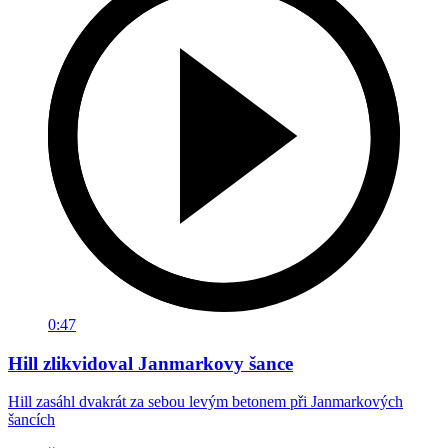
0:47
Hill zlikvidoval Janmarkovy šance
Hill zasáhl dvakrát za sebou levým betonem při Janmarkových
šancích