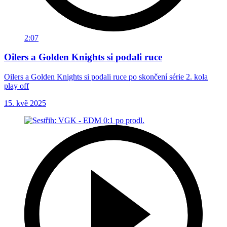
2:07
Oilers a Golden Knights si podali ruce
Oilers a Golden Knights si podali ruce po skončení série 2. kola
play off
15. kvě 2025