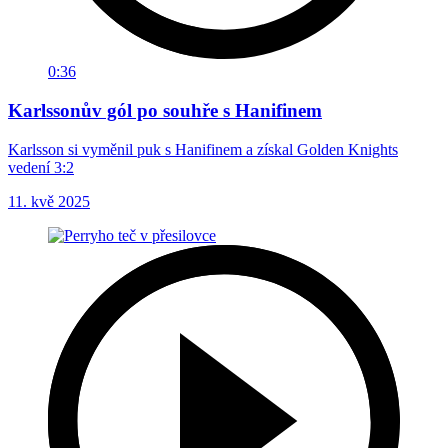
0:36
Karlssonův gól po souhře s Hanifinem
Karlsson si vyměnil puk s Hanifinem a získal Golden Knights
vedení 3:2
11. kvě 2025