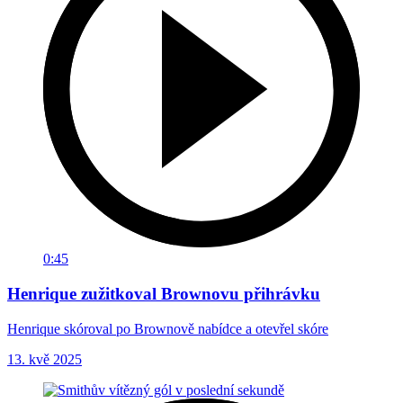
0:45
Henrique zužitkoval Brownovu přihrávku
Henrique skóroval po Brownově nabídce a otevřel skóre
13. kvě 2025