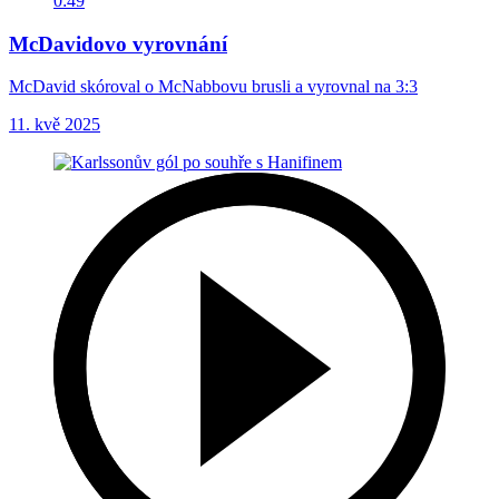
0:49
McDavidovo vyrovnání
McDavid skóroval o McNabbovu brusli a vyrovnal na 3:3
11. kvě 2025