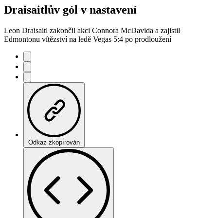
Draisaitlův gól v nastavení
Leon Draisaitl zakončil akci Connora McDavida a zajistil
Edmontonu vítězství na ledě Vegas 5:4 po prodloužení
Odkaz zkopírován