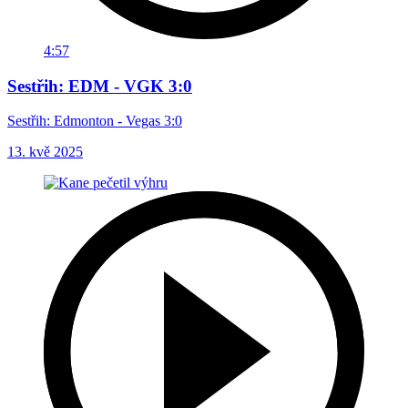
4:57
Sestřih: EDM - VGK 3:0
Sestřih: Edmonton - Vegas 3:0
13. kvě 2025