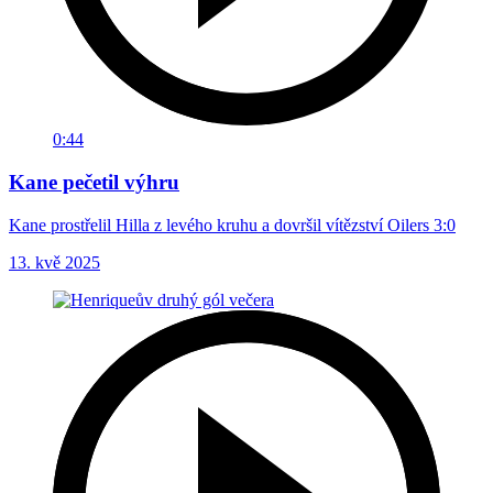
0:44
Kane pečetil výhru
Kane prostřelil Hilla z levého kruhu a dovršil vítězství Oilers 3:0
13. kvě 2025