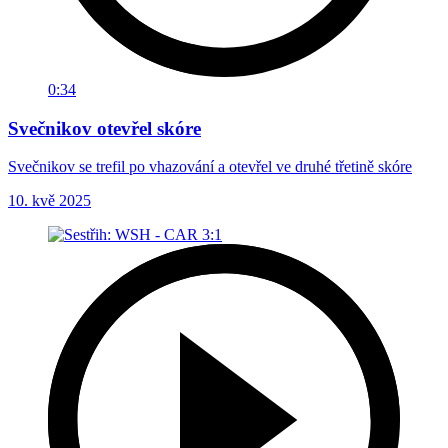
0:34
Svečnikov otevřel skóre
Svečnikov se trefil po vhazování a otevřel ve druhé třetině skóre
10. kvě 2025