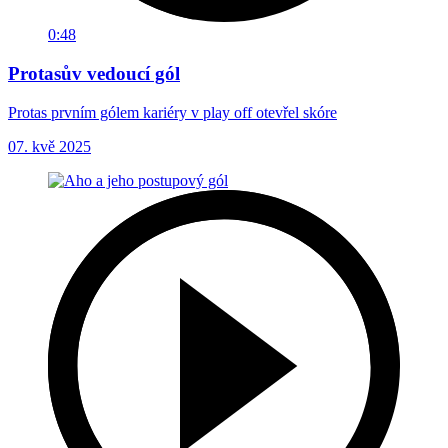
0:48
Protasův vedoucí gól
Protas prvním gólem kariéry v play off otevřel skóre
07. kvě 2025