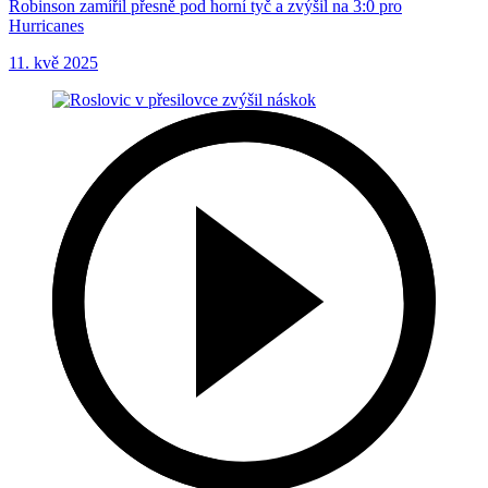
Robinson zamířil přesně pod horní tyč a zvýšil na 3:0 pro
Hurricanes
11. kvě 2025