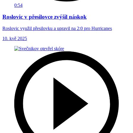
0:54
Roslovic v přesilovce zvýšil náskok
Roslovic využil přesilovku a upravil na 2:0 pro Hurricanes
10. kvě 2025