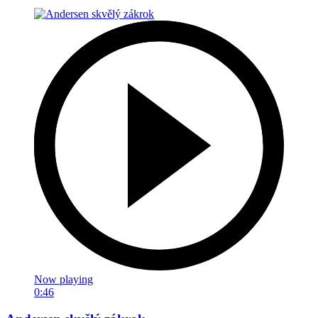
Now playing
0:46