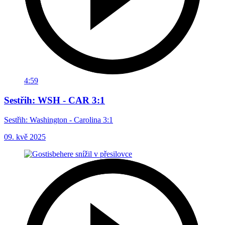
4:59
Sestřih: WSH - CAR 3:1
Sestřih: Washington - Carolina 3:1
09. kvě 2025