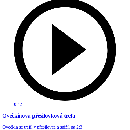
0:42
Ovečkinova přesilovková trefa
Ovečkin se trefil v přesilovce a snížil na 2:3