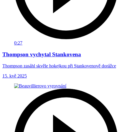
0:27
Thompson vychytal Stankovena
Thompson zasáhl skvěle hokejkou při Stankovenově dorážce
15. kvě 2025