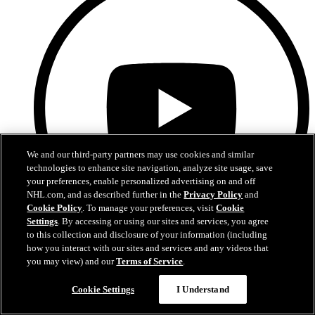
We and our third-party partners may use cookies and similar
technologies to enhance site navigation, analyze site usage, save
your preferences, enable personalized advertising on and off
NHL.com, and as described further in the
Privacy Policy
and
Cookie Policy
. To manage your preferences, visit
Cookie
Settings
. By accessing or using our sites and services, you agree
to this collection and disclosure of your information (including
how you interact with our sites and services and any videos that
YouTube
you may view) and our
Terms of Service
.
Cookie Settings
I Understand