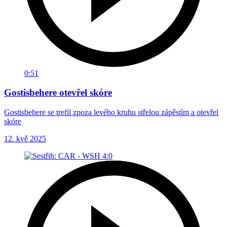
0:51
Gostisbehere otevřel skóre
Gostisbehere se trefil zpoza levého kruhu střelou zápěstím a otevřel
skóre
12. kvě 2025