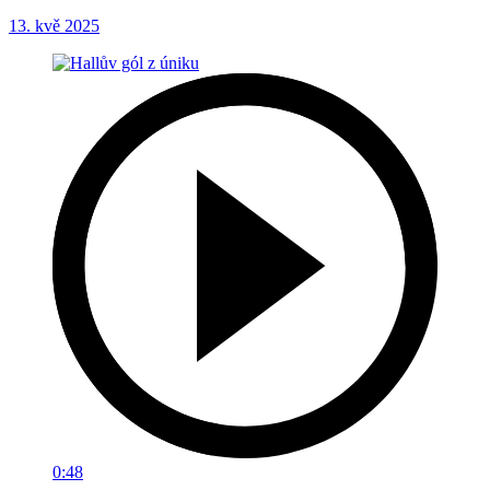
13. kvě 2025
0:48