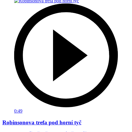
0:49
Robinsonova trefa pod horní tyč