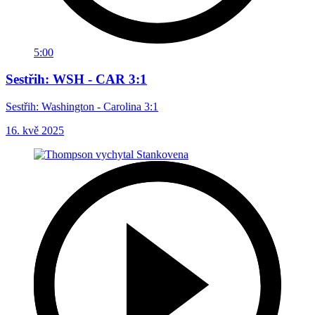
5:00
Sestřih: WSH - CAR 3:1
Sestřih: Washington - Carolina 3:1
16. kvě 2025