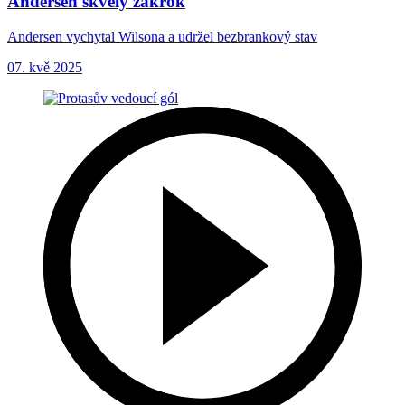
Andersen skvělý zákrok
Andersen vychytal Wilsona a udržel bezbrankový stav
07. kvě 2025