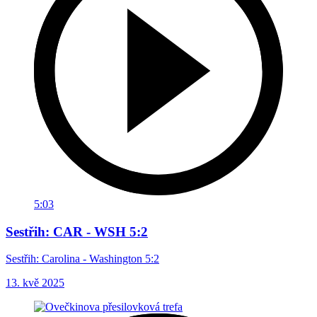
5:03
Sestřih: CAR - WSH 5:2
Sestřih: Carolina - Washington 5:2
13. kvě 2025