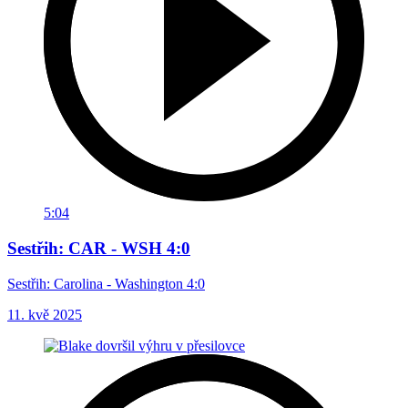
5:04
Sestřih: CAR - WSH 4:0
Sestřih: Carolina - Washington 4:0
11. kvě 2025