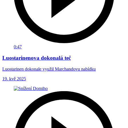
0:47
Luostarinenova dokonalá teč
Luostarinen dokonale využil Marchandovu nabídku
19. kvě 2025