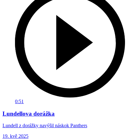
0:51
Lundellova dorážka
Lundell z dorážky navýšil náskok Panthers
19. kvě 2025