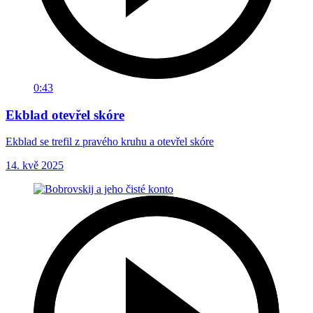
0:43
Ekblad otevřel skóre
Ekblad se trefil z pravého kruhu a otevřel skóre
14. kvě 2025