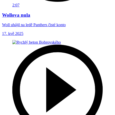
2:07
Wollova nula
Woll uhájil na ledě Panthers čisté konto
17. kvě 2025