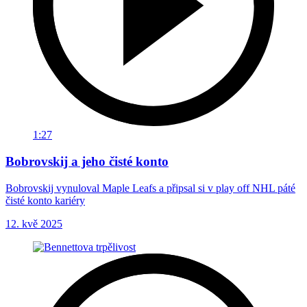
1:27
Bobrovskij a jeho čisté konto
Bobrovskij vynuloval Maple Leafs a připsal si v play off NHL páté
čisté konto kariéry
12. kvě 2025