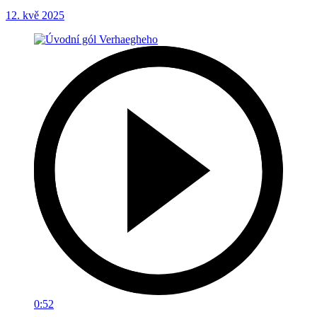
12. kvě 2025
0:52