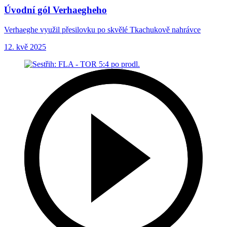
Úvodní gól Verhaegheho
Verhaeghe využil přesilovku po skvělé Tkachukově nahrávce
12. kvě 2025