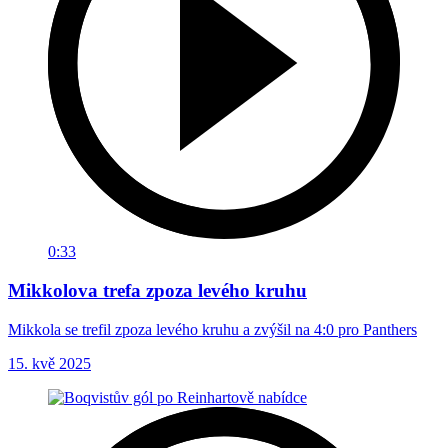
0:33
Mikkolova trefa zpoza levého kruhu
Mikkola se trefil zpoza levého kruhu a zvýšil na 4:0 pro Panthers
15. kvě 2025