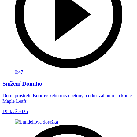
0:47
Snížení Domiho
Domi prostřelil Bobrovského mezi betony a odmazal nulu na kontě
Maple Leafs
19. kvě 2025