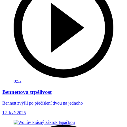
0:52
Bennettova trpělivost
Bennett zvýšil po přečíslení dvou na jednoho
12. kvě 2025