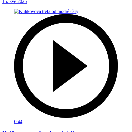
15. kvě 2025
0:44