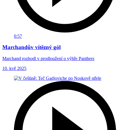
0:57
Marchandův vítězný gól
Marchand rozhodl v prodloužení o výhře Panthers
10. kvě 2025