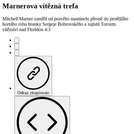
Marnerova vítězná trefa
Mitchell Marner zamířil od pravého mantinelu přesně do protějšího
horního rohu branky Sergeje Bobrovského a zajistil Torontu
vítězství nad Floridou 4:3
Odkaz zkopírován