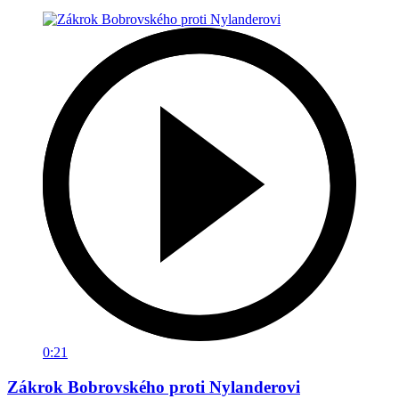
0:21
Zákrok Bobrovského proti Nylanderovi