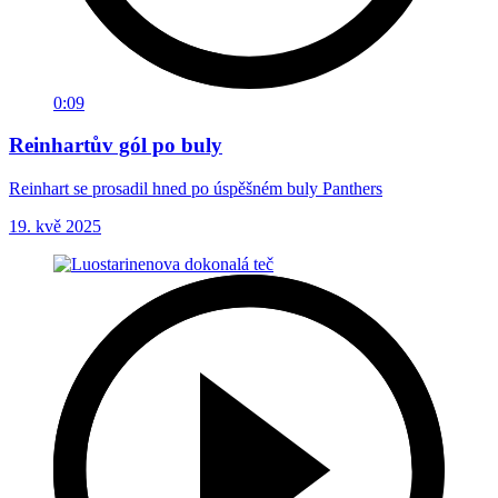
0:09
Reinhartův gól po buly
Reinhart se prosadil hned po úspěšném buly Panthers
19. kvě 2025