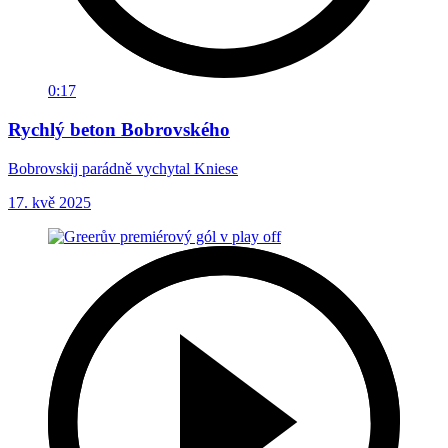
0:17
Rychlý beton Bobrovského
Bobrovskij parádně vychytal Kniese
17. kvě 2025