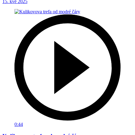
15. kvě 2025
0:44