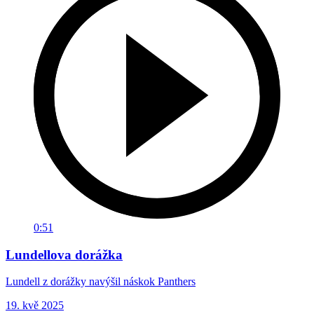
0:51
Lundellova dorážka
Lundell z dorážky navýšil náskok Panthers
19. kvě 2025