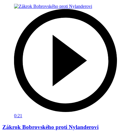
0:21
Zákrok Bobrovského proti Nylanderovi