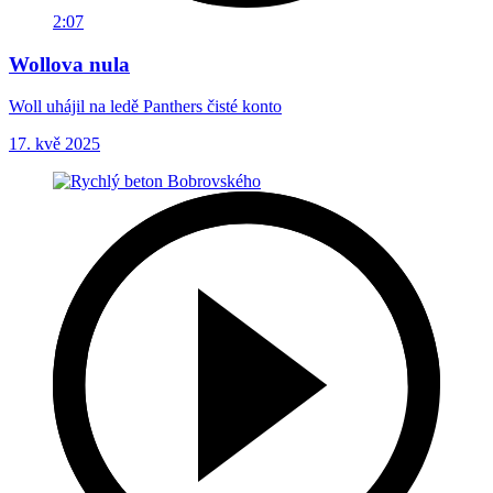
2:07
Wollova nula
Woll uhájil na ledě Panthers čisté konto
17. kvě 2025