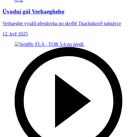
Úvodní gól Verhaegheho
Verhaeghe využil přesilovku po skvělé Tkachukově nahrávce
12. kvě 2025