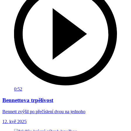
0:52
Bennettova trpělivost
Bennett zvýšil po přečíslení dvou na jednoho
12. kvě 2025