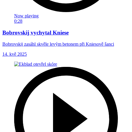
Now playing
0:28
Bobrovskij vychytal Kniese
Bobrovskij zasáhl skvěle levým betonem při Kniesově šanci
14. kvě 2025