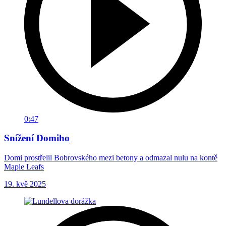
0:47
Snížení Domiho
Domi prostřelil Bobrovského mezi betony a odmazal nulu na kontě
Maple Leafs
19. kvě 2025