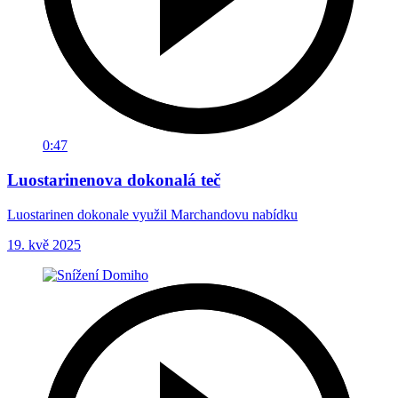
0:47
Luostarinenova dokonalá teč
Luostarinen dokonale využil Marchandovu nabídku
19. kvě 2025