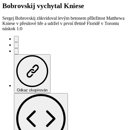
Bobrovskij vychytal Kniese
Sergej Bobrovskij zlikvidoval levým betonem příležitost Matthewa
Kniese v přesilové hře a udržel v první třetině Floridě v Torontu
náskok 1:0
Odkaz zkopírován