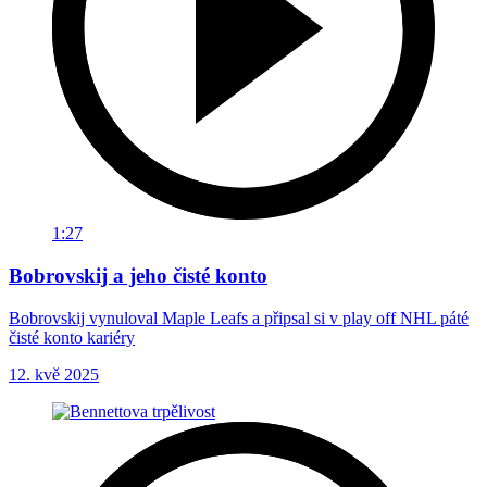
1:27
Bobrovskij a jeho čisté konto
Bobrovskij vynuloval Maple Leafs a připsal si v play off NHL páté
čisté konto kariéry
12. kvě 2025