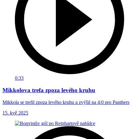
0:33
Mikkolova trefa zpoza levého kruhu
Mikkola se trefil zpoza levého kruhu a zvýšil na 4:0 pro Panthers
15. kvě 2025