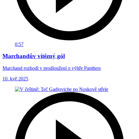
0:57
Marchandův vítězný gól
Marchand rozhodl v prodloužení o výhře Panthers
10. kvě 2025