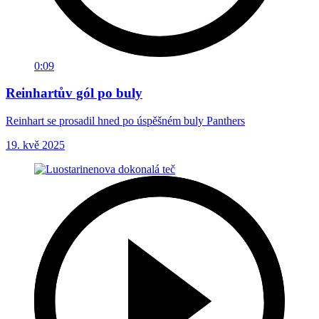
0:09
Reinhartův gól po buly
Reinhart se prosadil hned po úspěšném buly Panthers
19. kvě 2025