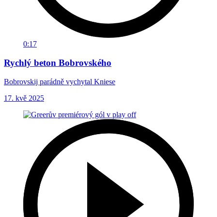
0:17
Rychlý beton Bobrovského
Bobrovskij parádně vychytal Kniese
17. kvě 2025