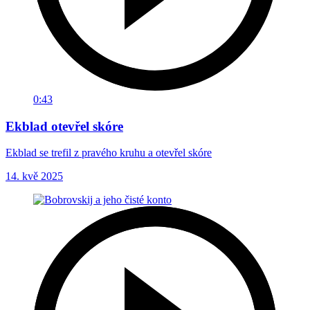
0:43
Ekblad otevřel skóre
Ekblad se trefil z pravého kruhu a otevřel skóre
14. kvě 2025