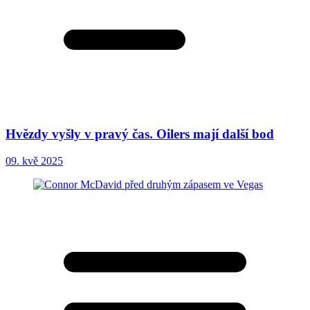
Hvězdy vyšly v pravý čas. Oilers mají další bod
09. kvě 2025