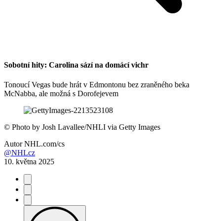
Sobotní hity: Carolina sází na domácí vichr
Tonoucí Vegas bude hrát v Edmontonu bez zraněného beka
McNabba, ale možná s Dorofejevem
©
Photo by Josh Lavallee/NHLI via Getty Images
Autor
NHL.com/cs
@NHLcz
10. května 2025