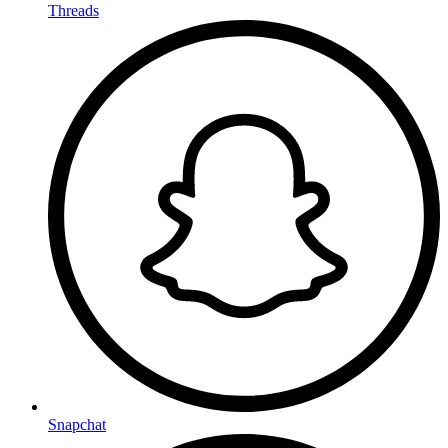
Threads
Snapchat