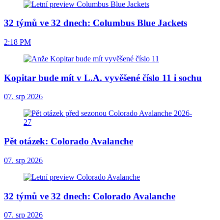
32 týmů ve 32 dnech: Columbus Blue Jackets
2:18 PM
Kopitar bude mít v L.A. vyvěšené číslo 11 i sochu
07. srp 2026
Pět otázek: Colorado Avalanche
07. srp 2026
32 týmů ve 32 dnech: Colorado Avalanche
07. srp 2026