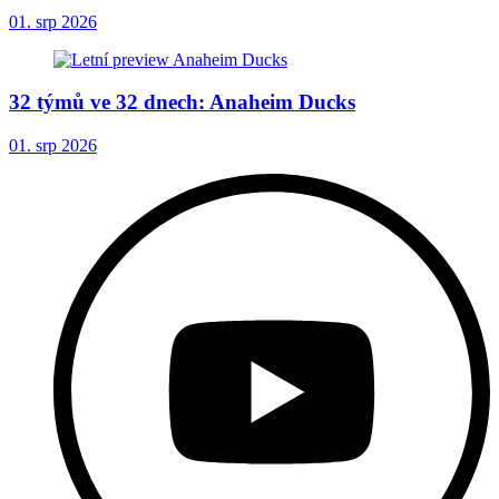
01. srp 2026
32 týmů ve 32 dnech: Anaheim Ducks
01. srp 2026