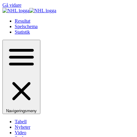
Gå vidare
Resultat
Spelschema
Statistik
Navigeringsmeny
Tabell
Nyheter
Video