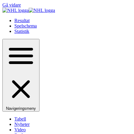
Gå vidare
Resultat
Spelschema
Statistik
Navigeringsmeny
Tabell
Nyheter
Video