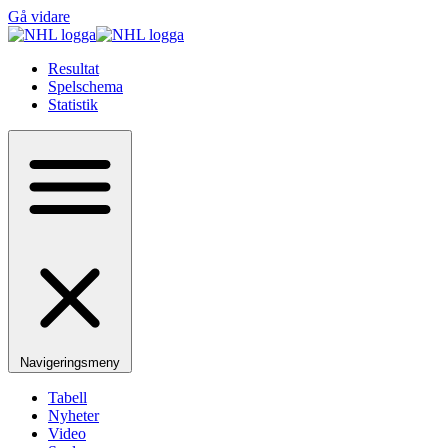
Gå vidare
Resultat
Spelschema
Statistik
Navigeringsmeny
Tabell
Nyheter
Video