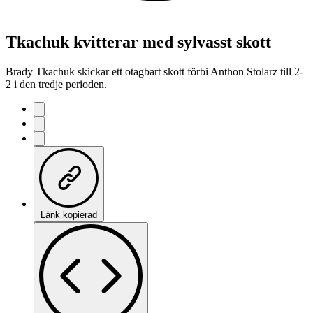
Tkachuk kvitterar med sylvasst skott
Brady Tkachuk skickar ett otagbart skott förbi Anthon Stolarz till 2-
2 i den tredje perioden.
Länk kopierad