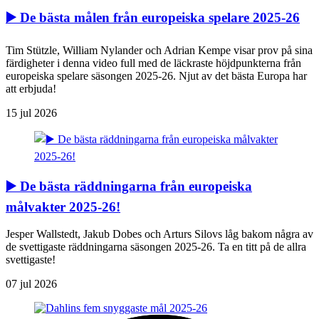
▶️ De bästa målen från europeiska spelare 2025-26
Tim Stützle, William Nylander och Adrian Kempe visar prov på sina
färdigheter i denna video full med de läckraste höjdpunkterna från
europeiska spelare säsongen 2025-26. Njut av det bästa Europa har
att erbjuda!
15 jul 2026
▶️ De bästa räddningarna från europeiska
målvakter 2025-26!
Jesper Wallstedt, Jakub Dobes och Arturs Silovs låg bakom några av
de svettigaste räddningarna säsongen 2025-26. Ta en titt på de allra
svettigaste!
07 jul 2026