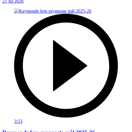
21 jul 2026
3:53