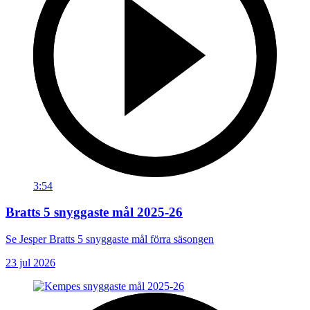
3:54
Bratts 5 snyggaste mål 2025-26
Se Jesper Bratts 5 snyggaste mål förra säsongen
23 jul 2026