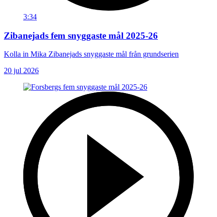
3:34
Zibanejads fem snyggaste mål 2025-26
Kolla in Mika Zibanejads snyggaste mål från grundserien
20 jul 2026