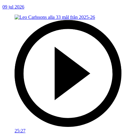
09 jul 2026
25:27