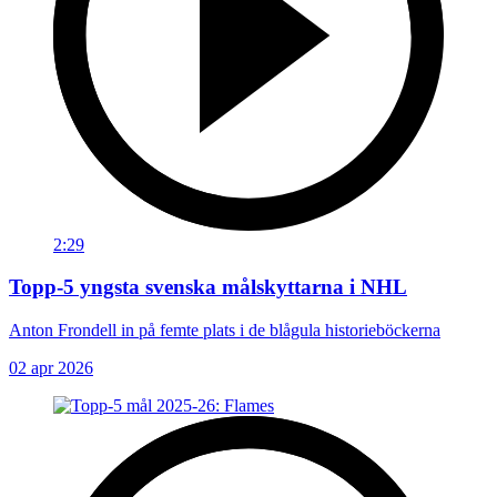
2:29
Topp-5 yngsta svenska målskyttarna i NHL
Anton Frondell in på femte plats i de blågula historieböckerna
02 apr 2026