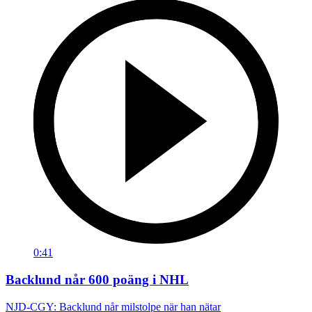
0:41
Backlund når 600 poäng i NHL
NJD-CGY: Backlund når milstolpe när han nätar