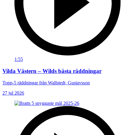
1:55
Vilda Västern – Wilds bästa räddningar
Topp-5 räddningar från Wallstedt, Gustavsson
27 jul 2026