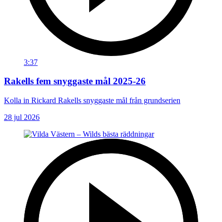
3:37
Rakells fem snyggaste mål 2025-26
Kolla in Rickard Rakells snyggaste mål från grundserien
28 jul 2026