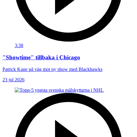
3:38
"Showtime" tillbaka i Chicago
Patrick Kane på väg mot ny show med Blackhawks
23 jul 2026