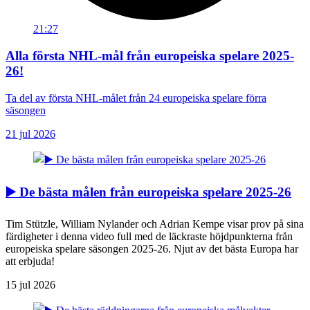
21:27
Alla första NHL-mål från europeiska spelare 2025-
26!
Ta del av första NHL-målet från 24 europeiska spelare förra
säsongen
21 jul 2026
▶️ De bästa målen från europeiska spelare 2025-26
Tim Stützle, William Nylander och Adrian Kempe visar prov på sina
färdigheter i denna video full med de läckraste höjdpunkterna från
europeiska spelare säsongen 2025-26. Njut av det bästa Europa har
att erbjuda!
15 jul 2026