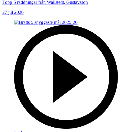
Topp-5 räddningar från Wallstedt, Gustavsson
27 jul 2026