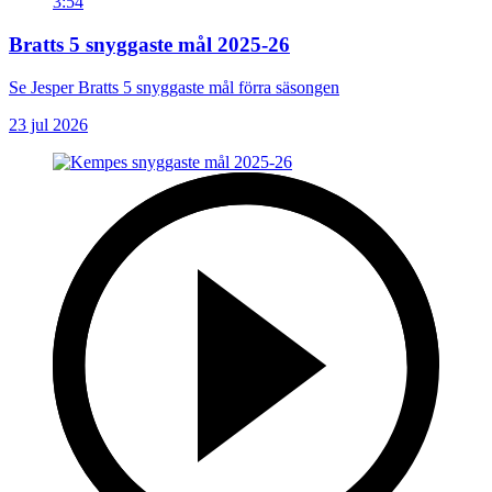
3:54
Bratts 5 snyggaste mål 2025-26
Se Jesper Bratts 5 snyggaste mål förra säsongen
23 jul 2026