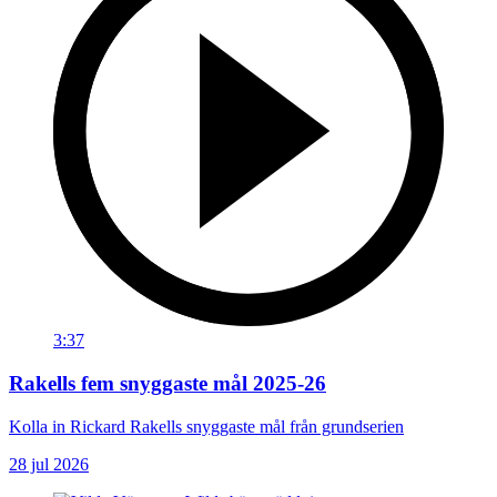
3:37
Rakells fem snyggaste mål 2025-26
Kolla in Rickard Rakells snyggaste mål från grundserien
28 jul 2026