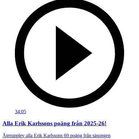
34:05
Alla Erik Karlssons poäng från 2025-26!
Återupplev alla Erik Karlssons 69 poäng från säsongen