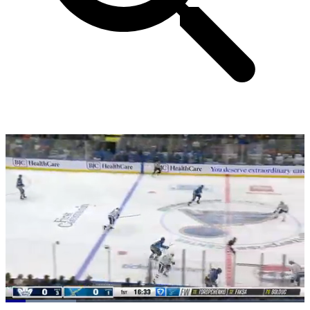
Loaded
: