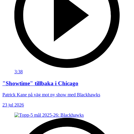
3:38
"Showtime" tillbaka i Chicago
Patrick Kane på väg mot ny show med Blackhawks
23 jul 2026