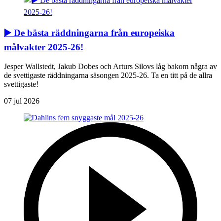
▶️ De bästa räddningarna från europeiska
målvakter 2025-26!
Jesper Wallstedt, Jakub Dobes och Arturs Silovs låg bakom några av
de svettigaste räddningarna säsongen 2025-26. Ta en titt på de allra
svettigaste!
07 jul 2026