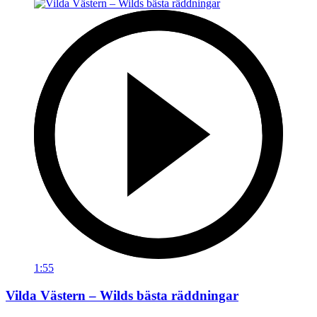
1:55
Vilda Västern – Wilds bästa räddningar