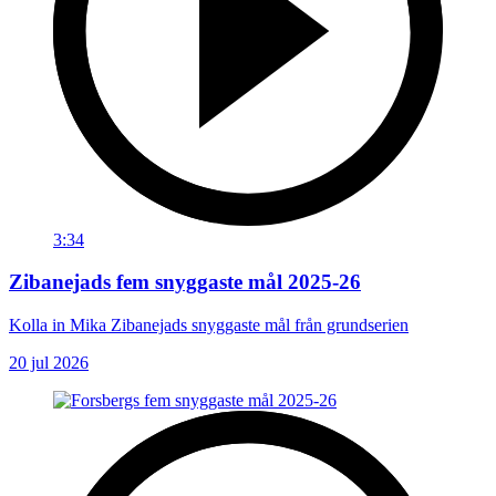
3:34
Zibanejads fem snyggaste mål 2025-26
Kolla in Mika Zibanejads snyggaste mål från grundserien
20 jul 2026