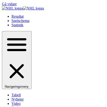
Gå vidare
Resultat
Spelschema
Statistik
Navigeringsmeny
Tabell
Nyheter
Video