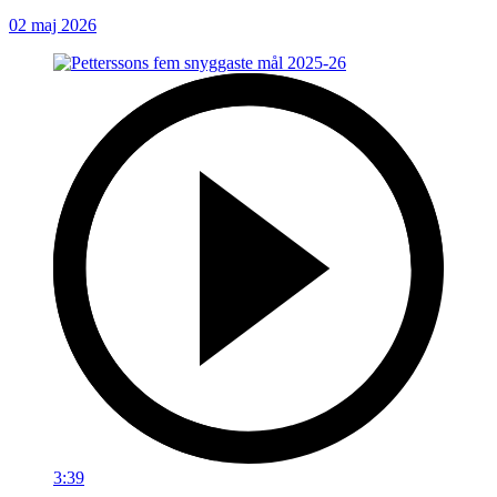
02 maj 2026
3:39