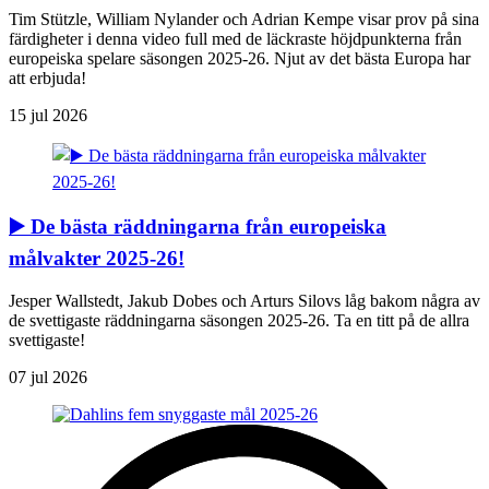
Tim Stützle, William Nylander och Adrian Kempe visar prov på sina
färdigheter i denna video full med de läckraste höjdpunkterna från
europeiska spelare säsongen 2025-26. Njut av det bästa Europa har
att erbjuda!
15 jul 2026
▶️ De bästa räddningarna från europeiska
målvakter 2025-26!
Jesper Wallstedt, Jakub Dobes och Arturs Silovs låg bakom några av
de svettigaste räddningarna säsongen 2025-26. Ta en titt på de allra
svettigaste!
07 jul 2026