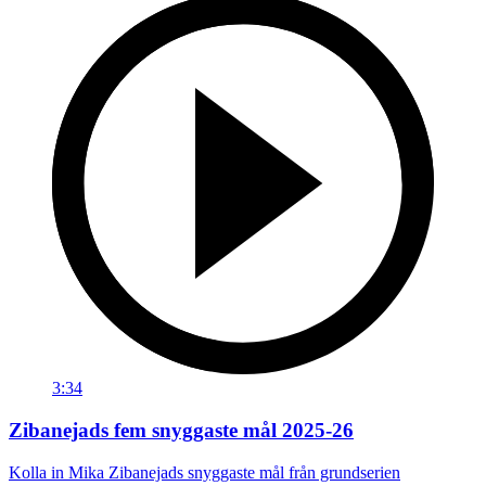
3:34
Zibanejads fem snyggaste mål 2025-26
Kolla in Mika Zibanejads snyggaste mål från grundserien