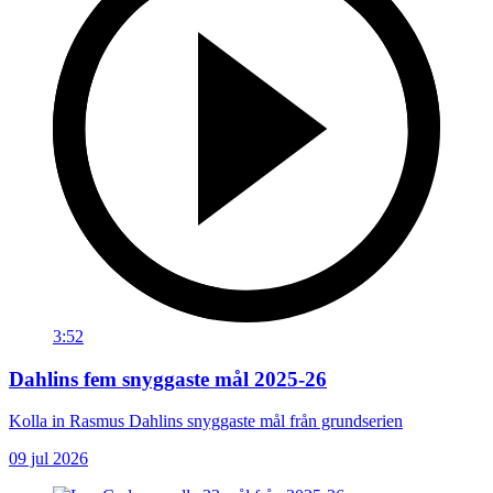
3:52
Dahlins fem snyggaste mål 2025-26
Kolla in Rasmus Dahlins snyggaste mål från grundserien
09 jul 2026