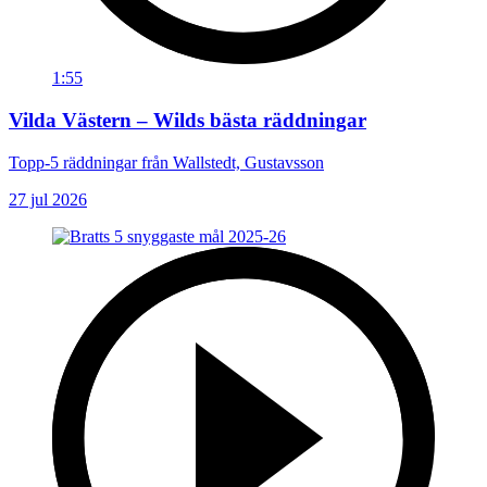
1:55
Vilda Västern – Wilds bästa räddningar
Topp-5 räddningar från Wallstedt, Gustavsson
27 jul 2026