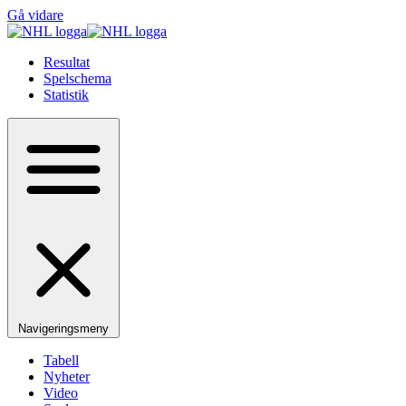
Gå vidare
Resultat
Spelschema
Statistik
Navigeringsmeny
Tabell
Nyheter
Video