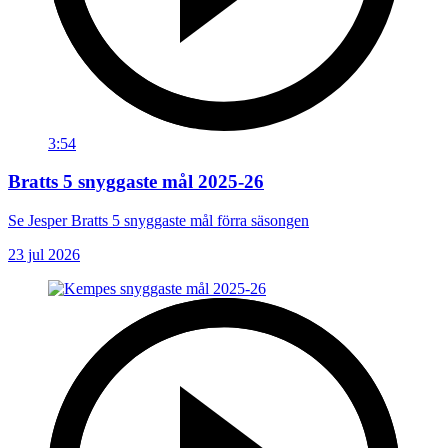
3:54
Bratts 5 snyggaste mål 2025-26
Se Jesper Bratts 5 snyggaste mål förra säsongen
23 jul 2026