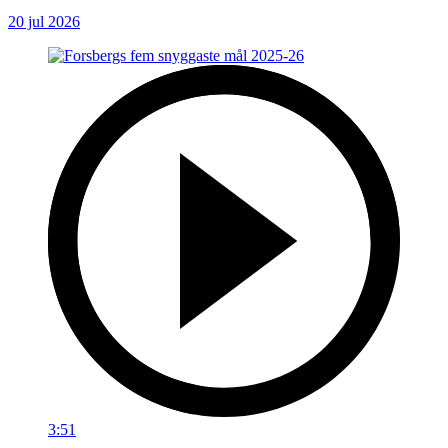
20 jul 2026
3:51