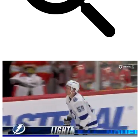
Loaded
: