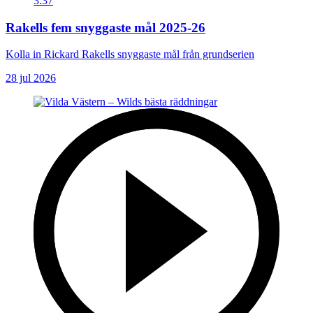
3:37
Rakells fem snyggaste mål 2025-26
Kolla in Rickard Rakells snyggaste mål från grundserien
28 jul 2026