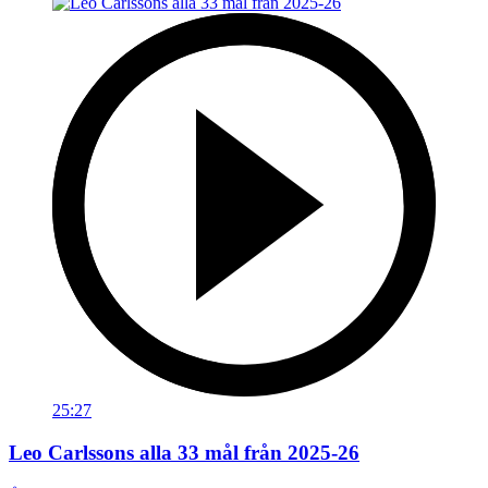
25:27
Leo Carlssons alla 33 mål från 2025-26