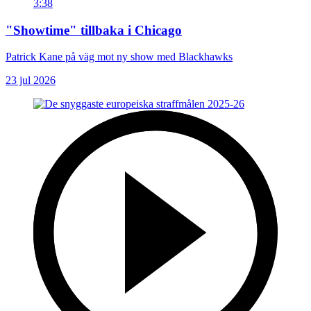
3:38
"Showtime" tillbaka i Chicago
Patrick Kane på väg mot ny show med Blackhawks
23 jul 2026