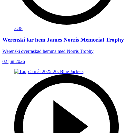
3:38
Werenski tar hem James Norris Memorial Trophy
Werenski överraskad hemma med Norris Trophy
02 jun 2026