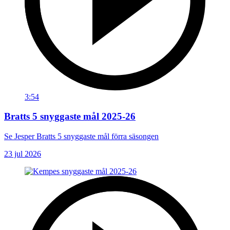
3:54
Bratts 5 snyggaste mål 2025-26
Se Jesper Bratts 5 snyggaste mål förra säsongen
23 jul 2026