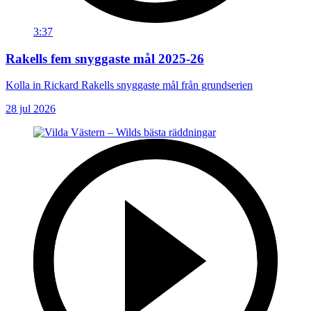
3:37
Rakells fem snyggaste mål 2025-26
Kolla in Rickard Rakells snyggaste mål från grundserien
28 jul 2026