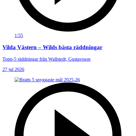
1:55
Vilda Västern – Wilds bästa räddningar
Topp-5 räddningar från Wallstedt, Gustavsson
27 jul 2026