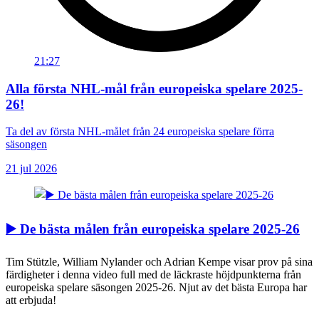
21:27
Alla första NHL-mål från europeiska spelare 2025-
26!
Ta del av första NHL-målet från 24 europeiska spelare förra
säsongen
21 jul 2026
▶️ De bästa målen från europeiska spelare 2025-26
Tim Stützle, William Nylander och Adrian Kempe visar prov på sina
färdigheter i denna video full med de läckraste höjdpunkterna från
europeiska spelare säsongen 2025-26. Njut av det bästa Europa har
att erbjuda!