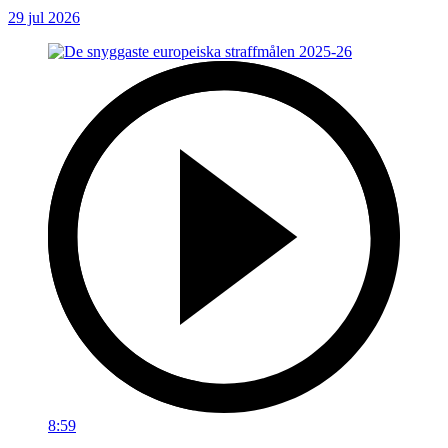
29 jul 2026
8:59