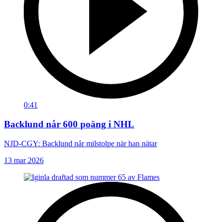
0:41
Backlund når 600 poäng i NHL
NJD-CGY: Backlund når milstolpe när han nätar
13 mar 2026