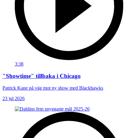
3:38
"Showtime" tillbaka i Chicago
Patrick Kane på väg mot ny show med Blackhawks
23 jul 2026