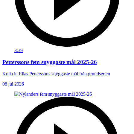
3:39
Petterssons fem snyggaste mål 2025-26
Kolla in Elias Petterssons snyggaste mål från grundserien
08 jul 2026