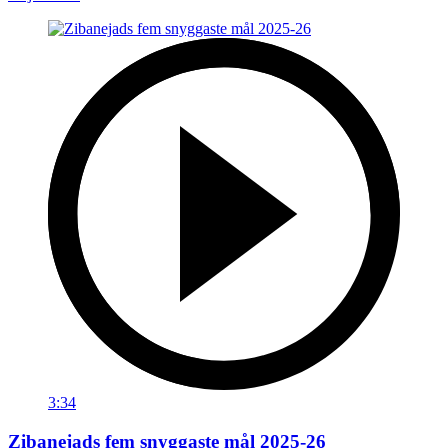
3:34
Zibanejads fem snyggaste mål 2025-26