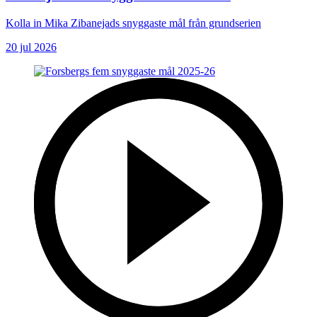
Kolla in Mika Zibanejads snyggaste mål från grundserien
20 jul 2026