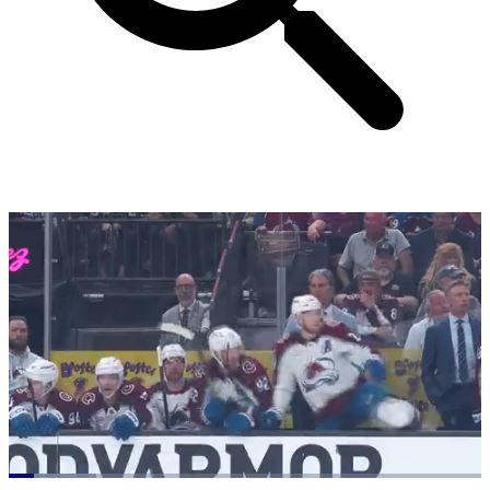
Loaded
: