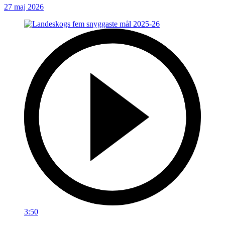
27 maj 2026
3:50