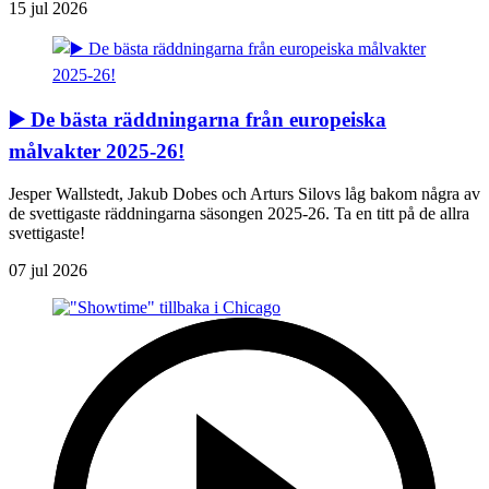
15 jul 2026
▶️ De bästa räddningarna från europeiska
målvakter 2025-26!
Jesper Wallstedt, Jakub Dobes och Arturs Silovs låg bakom några av
de svettigaste räddningarna säsongen 2025-26. Ta en titt på de allra
svettigaste!
07 jul 2026