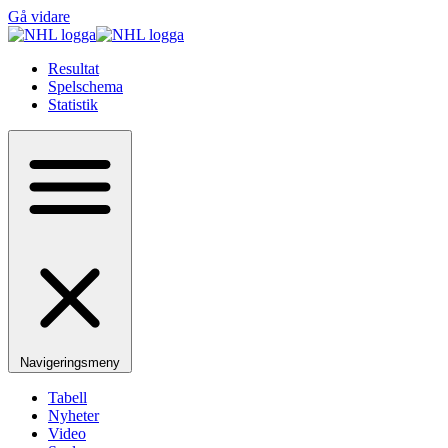
Gå vidare
Resultat
Spelschema
Statistik
Navigeringsmeny
Tabell
Nyheter
Video