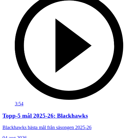
3:54
Topp-5 mål 2025-26: Blackhawks
Blackhawks bästa mål från säsongen 2025-26
04 aug 2026