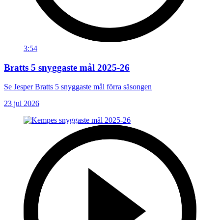
3:54
Bratts 5 snyggaste mål 2025-26
Se Jesper Bratts 5 snyggaste mål förra säsongen
23 jul 2026