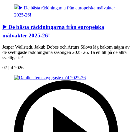
▶️ De bästa räddningarna från europeiska
målvakter 2025-26!
Jesper Wallstedt, Jakub Dobes och Arturs Silovs låg bakom några av
de svettigaste räddningarna säsongen 2025-26. Ta en titt på de allra
svettigaste!
07 jul 2026