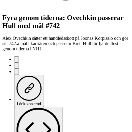
Fyra genom tiderna: Ovechkin passerar
Hull med mål #742
Alex Ovechkin sätter ett handledsskott på Joonas Korpisalo och gör
sitt 742:a mål i karriären och passerar Brett Hull för fjärde flest
genom tiderna i NHL
Länk kopierad