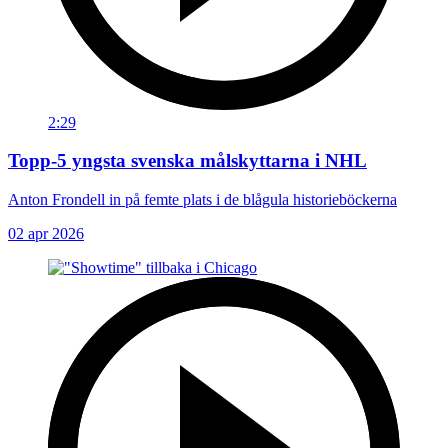
2:29
Topp-5 yngsta svenska målskyttarna i NHL
Anton Frondell in på femte plats i de blågula historieböckerna
02 apr 2026