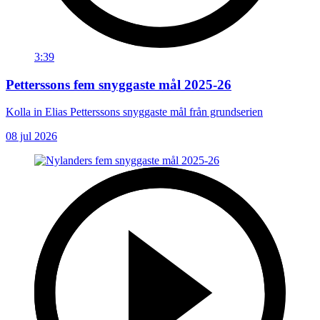
3:39
Petterssons fem snyggaste mål 2025-26
Kolla in Elias Petterssons snyggaste mål från grundserien
08 jul 2026