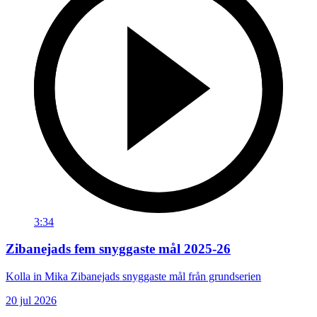
3:34
Zibanejads fem snyggaste mål 2025-26
Kolla in Mika Zibanejads snyggaste mål från grundserien
20 jul 2026