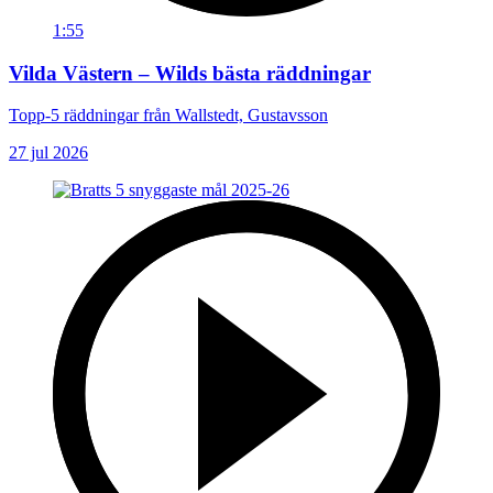
1:55
Vilda Västern – Wilds bästa räddningar
Topp-5 räddningar från Wallstedt, Gustavsson
27 jul 2026