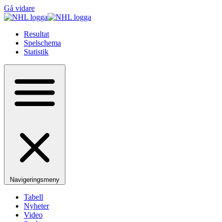
Gå vidare
Resultat
Spelschema
Statistik
Navigeringsmeny
Tabell
Nyheter
Video