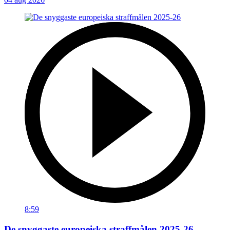
8:59
De snyggaste europeiska straffmålen 2025-26