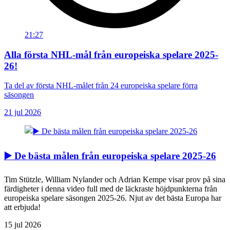
21:27
Alla första NHL-mål från europeiska spelare 2025-
26!
Ta del av första NHL-målet från 24 europeiska spelare förra
säsongen
21 jul 2026
▶️ De bästa målen från europeiska spelare 2025-26
Tim Stützle, William Nylander och Adrian Kempe visar prov på sina
färdigheter i denna video full med de läckraste höjdpunkterna från
europeiska spelare säsongen 2025-26. Njut av det bästa Europa har
att erbjuda!
15 jul 2026