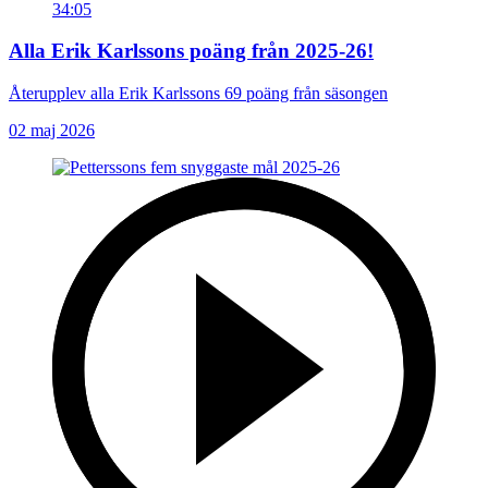
34:05
Alla Erik Karlssons poäng från 2025-26!
Återupplev alla Erik Karlssons 69 poäng från säsongen
02 maj 2026