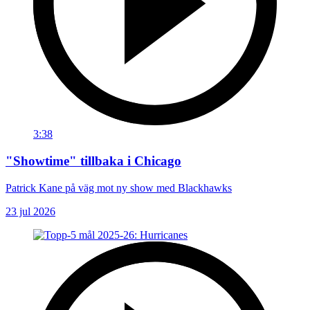
3:38
"Showtime" tillbaka i Chicago
Patrick Kane på väg mot ny show med Blackhawks
23 jul 2026