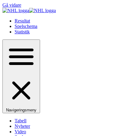
Gå vidare
Resultat
Spelschema
Statistik
Navigeringsmeny
Tabell
Nyheter
Video