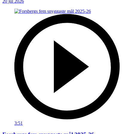
20 jul 2026
3:51