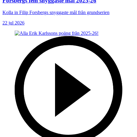
Forsbergs fem snyggaste mål 2025-26
Kolla in Filip Forsbergs snyggaste mål från grundserien
22 jul 2026