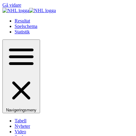
Gå vidare
Resultat
Spelschema
Statistik
Navigeringsmeny
Tabell
Nyheter
Video