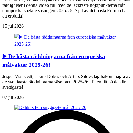
färdigheter i denna video full med de läckraste höjdpunkterna från
europeiska spelare säsongen 2025-26. Njut av det bästa Europa har
att erbjuda!
15 jul 2026
▶️ De bästa räddningarna från europeiska
målvakter 2025-26!
Jesper Wallstedt, Jakub Dobes och Arturs Silovs låg bakom några av
de svettigaste räddningarna säsongen 2025-26. Ta en titt på de allra
svettigaste!
07 jul 2026