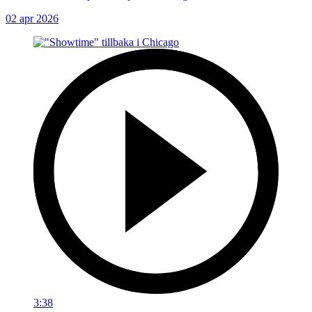
02 apr 2026
3:38