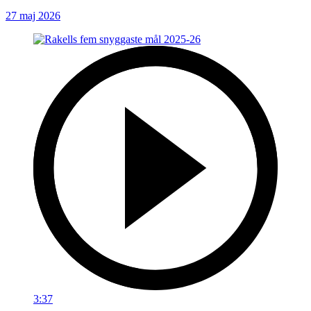
27 maj 2026
3:37