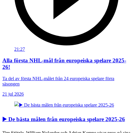
21:27
Alla första NHL-mål från europeiska spelare 2025-
26!
Ta del av första NHL-målet från 24 europeiska spelare förra
säsongen
21 jul 2026
▶️ De bästa målen från europeiska spelare 2025-26
Tim Stützle, William Nylander och Adrian Kempe visar prov på sina