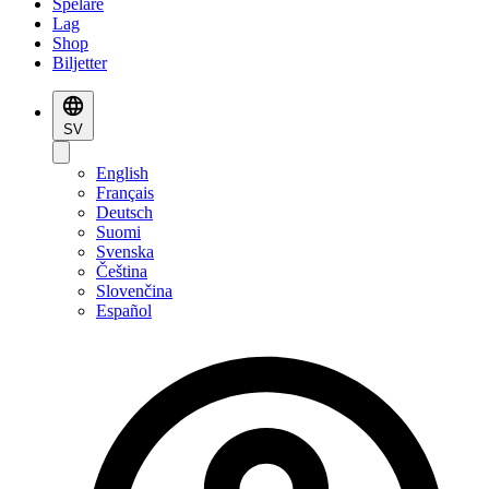
Spelare
Lag
Shop
Biljetter
SV
English
Français
Deutsch
Suomi
Svenska
Čeština
Slovenčina
Español