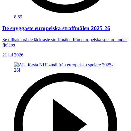
8:59
De snyggaste europeiska straffmålen 2025-26
Se tillbaka på de läckraste straffmålen från europeiska spelare under
fjolåret
21 jul 2026