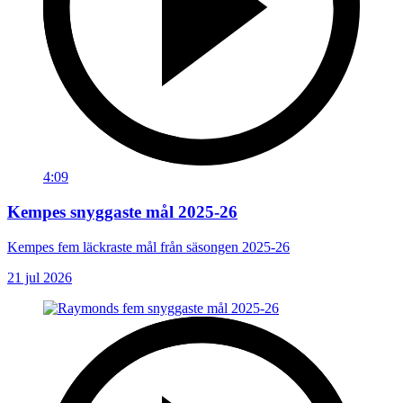
4:09
Kempes snyggaste mål 2025-26
Kempes fem läckraste mål från säsongen 2025-26
21 jul 2026