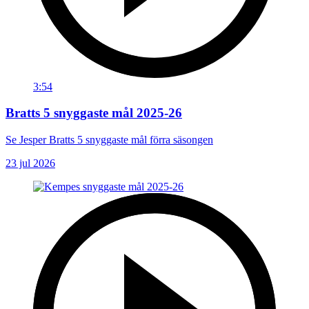
3:54
Bratts 5 snyggaste mål 2025-26
Se Jesper Bratts 5 snyggaste mål förra säsongen
23 jul 2026