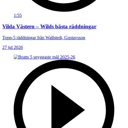
1:55
Vilda Västern – Wilds bästa räddningar
Topp-5 räddningar från Wallstedt, Gustavsson
27 jul 2026