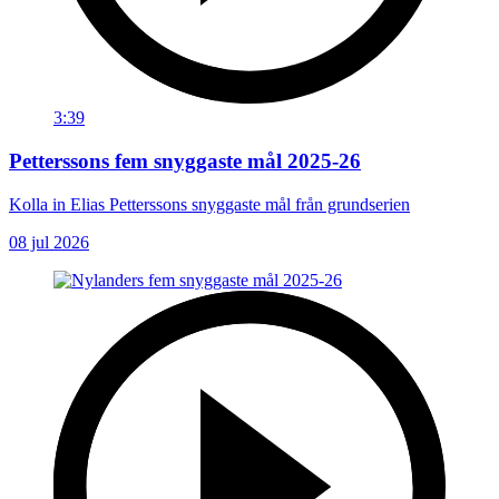
3:39
Petterssons fem snyggaste mål 2025-26
Kolla in Elias Petterssons snyggaste mål från grundserien
08 jul 2026