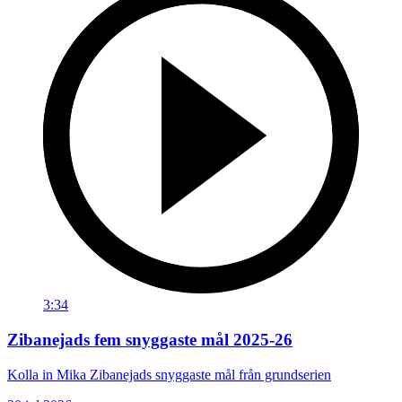
3:34
Zibanejads fem snyggaste mål 2025-26
Kolla in Mika Zibanejads snyggaste mål från grundserien