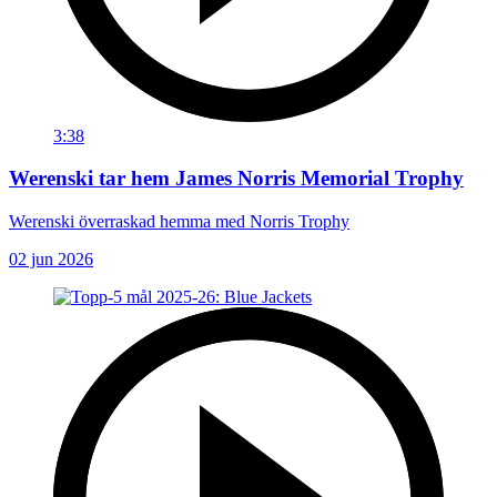
3:38
Werenski tar hem James Norris Memorial Trophy
Werenski överraskad hemma med Norris Trophy
02 jun 2026