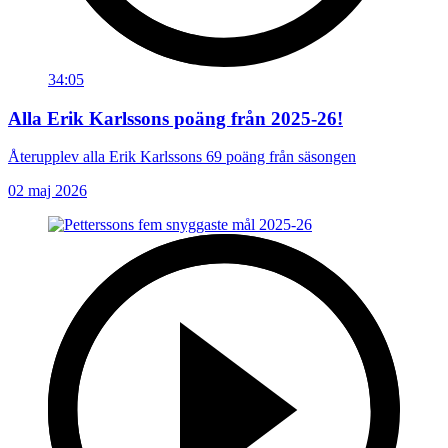
34:05
Alla Erik Karlssons poäng från 2025-26!
Återupplev alla Erik Karlssons 69 poäng från säsongen
02 maj 2026