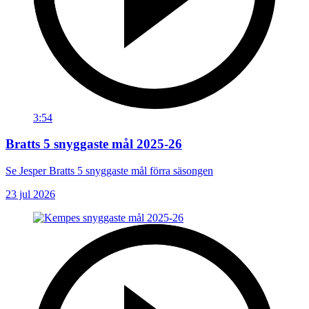
3:54
Bratts 5 snyggaste mål 2025-26
Se Jesper Bratts 5 snyggaste mål förra säsongen
23 jul 2026