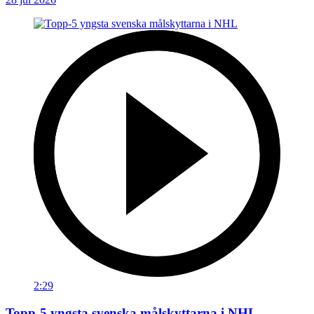
2:29
Topp-5 yngsta svenska målskyttarna i NHL