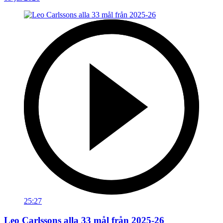
25:27
Leo Carlssons alla 33 mål från 2025-26