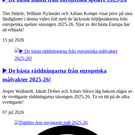
Tim Stützle, William Nylander och Adrian Kempe visar prov på sina
färdigheter i denna video full med de läckraste höjdpunkterna från
europeiska spelare säsongen 2025-26. Njut av det bästa Europa har
att erbjuda!
15 jul 2026
▶️ De bästa räddningarna från europeiska
målvakter 2025-26!
Jesper Wallstedt, Jakub Dobes och Arturs Silovs låg bakom några av
de svettigaste räddningarna säsongen 2025-26. Ta en titt på de allra
svettigaste!
07 jul 2026