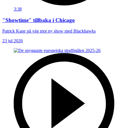
3:38
"Showtime" tillbaka i Chicago
Patrick Kane på väg mot ny show med Blackhawks
23 jul 2026