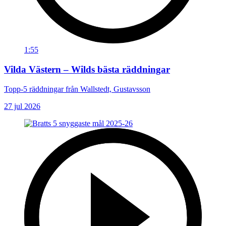
1:55
Vilda Västern – Wilds bästa räddningar
Topp-5 räddningar från Wallstedt, Gustavsson
27 jul 2026