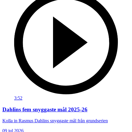
3:52
Dahlins fem snyggaste mål 2025-26
Kolla in Rasmus Dahlins snyggaste mål från grundserien
09 jul 2026