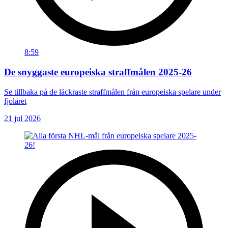
8:59
De snyggaste europeiska straffmålen 2025-26
Se tillbaka på de läckraste straffmålen från europeiska spelare under
fjolåret
21 jul 2026