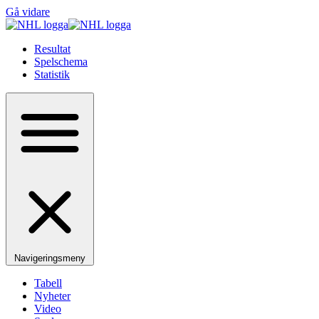
Gå vidare
Resultat
Spelschema
Statistik
Navigeringsmeny
Tabell
Nyheter
Video