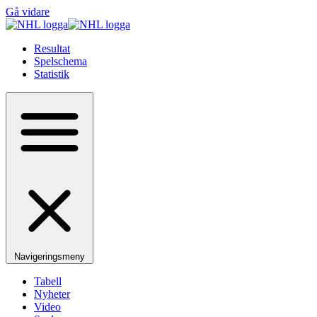
Gå vidare
Resultat
Spelschema
Statistik
Navigeringsmeny
Tabell
Nyheter
Video