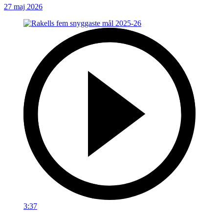
27 maj 2026
3:37