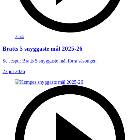
3:54
Bratts 5 snyggaste mål 2025-26
Se Jesper Bratts 5 snyggaste mål förra säsongen
23 jul 2026