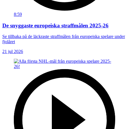
8:59
De snyggaste europeiska straffmålen 2025-26
Se tillbaka på de läckraste straffmålen från europeiska spelare under
fjolåret
21 jul 2026