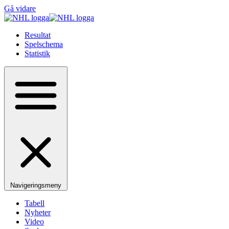
Gå vidare
Resultat
Spelschema
Statistik
Navigeringsmeny
Tabell
Nyheter
Video