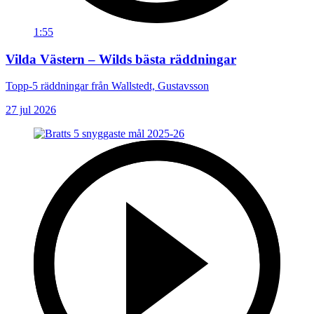
1:55
Vilda Västern – Wilds bästa räddningar
Topp-5 räddningar från Wallstedt, Gustavsson
27 jul 2026