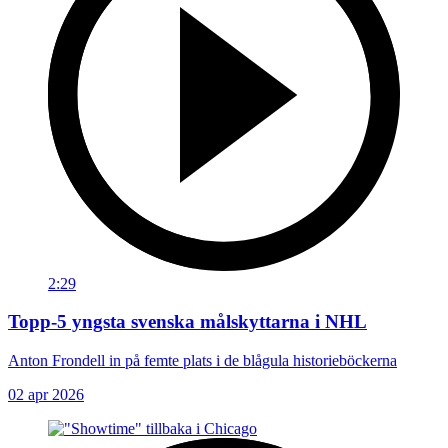
2:29
Topp-5 yngsta svenska målskyttarna i NHL
Anton Frondell in på femte plats i de blågula historieböckerna
02 apr 2026