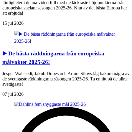
färdigheter i denna video full med de läckraste höjdpunkterna från
europeiska spelare säsongen 2025-26. Njut av det bästa Europa har
att erbjuda!
15 jul 2026
▶️ De bästa räddningarna från europeiska
målvakter 2025-26!
Jesper Wallstedt, Jakub Dobes och Arturs Silovs låg bakom några av
de svettigaste räddningarna säsongen 2025-26. Ta en titt på de allra
svettigaste!
07 jul 2026