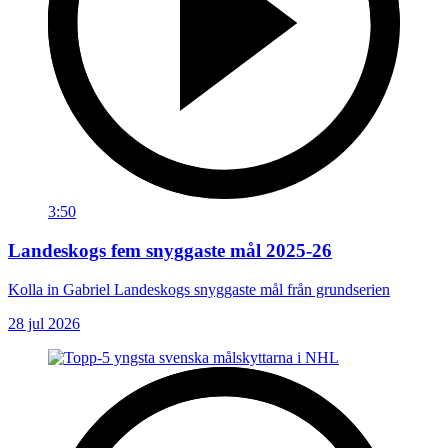
3:50
Landeskogs fem snyggaste mål 2025-26
Kolla in Gabriel Landeskogs snyggaste mål från grundserien
28 jul 2026