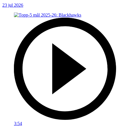
23 jul 2026
3:54