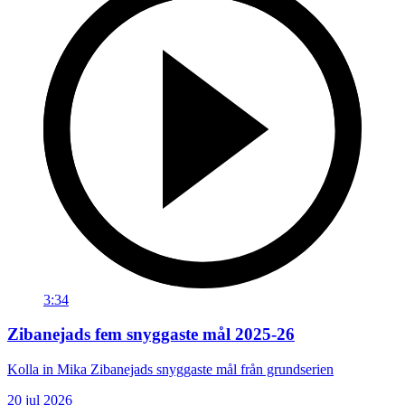
3:34
Zibanejads fem snyggaste mål 2025-26
Kolla in Mika Zibanejads snyggaste mål från grundserien
20 jul 2026