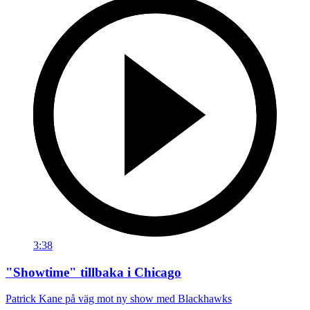
3:38
"Showtime" tillbaka i Chicago
Patrick Kane på väg mot ny show med Blackhawks