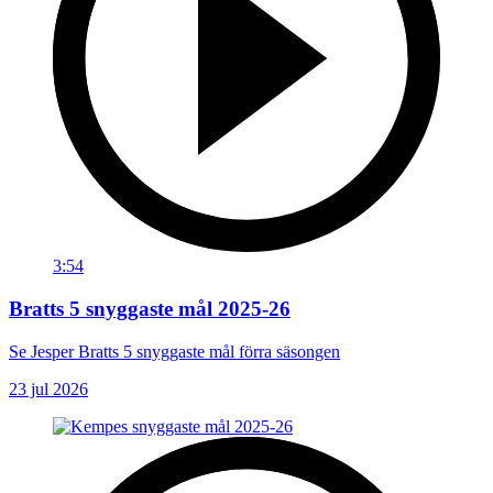
3:54
Bratts 5 snyggaste mål 2025-26
Se Jesper Bratts 5 snyggaste mål förra säsongen
23 jul 2026