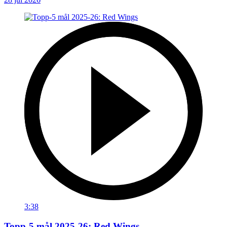
3:38
Topp-5 mål 2025-26: Red Wings