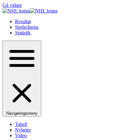
Gå vidare
Resultat
Spelschema
Statistik
Navigeringsmeny
Tabell
Nyheter
Video