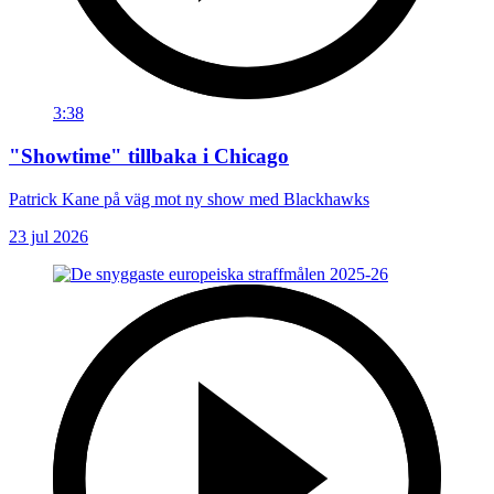
3:38
"Showtime" tillbaka i Chicago
Patrick Kane på väg mot ny show med Blackhawks
23 jul 2026