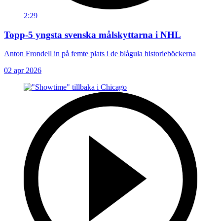
2:29
Topp-5 yngsta svenska målskyttarna i NHL
Anton Frondell in på femte plats i de blågula historieböckerna
02 apr 2026