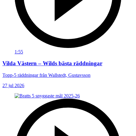
1:55
Vilda Västern – Wilds bästa räddningar
Topp-5 räddningar från Wallstedt, Gustavsson
27 jul 2026