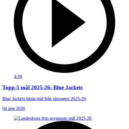
4:39
Topp-5 mål 2025-26: Blue Jackets
Blue Jackets bästa mål från säsongen 2025-26
04 aug 2026