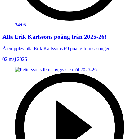
34:05
Alla Erik Karlssons poäng från 2025-26!
Återupplev alla Erik Karlssons 69 poäng från säsongen
02 maj 2026