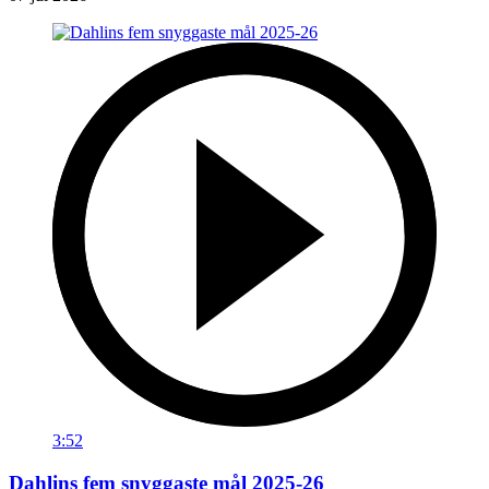
3:52
Dahlins fem snyggaste mål 2025-26