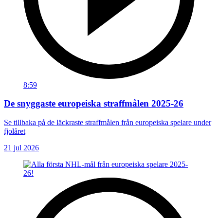
8:59
De snyggaste europeiska straffmålen 2025-26
Se tillbaka på de läckraste straffmålen från europeiska spelare under
fjolåret
21 jul 2026