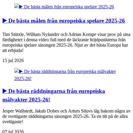
▶️ De bästa målen från europeiska spelare 2025-26
Tim Stützle, William Nylander och Adrian Kempe visar prov på sina
färdigheter i denna video full med de läckraste höjdpunkterna från
europeiska spelare säsongen 2025-26. Njut av det bästa Europa har
att erbjuda!
15 jul 2026
▶️ De bästa räddningarna från europeiska
målvakter 2025-26!
Jesper Wallstedt, Jakub Dobes och Arturs Silovs låg bakom några av
de svettigaste räddningarna säsongen 2025-26. Ta en titt på de allra
svettigaste!
07 jul 2026