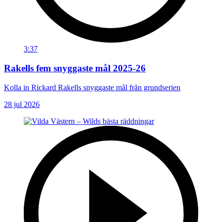
3:37
Rakells fem snyggaste mål 2025-26
Kolla in Rickard Rakells snyggaste mål från grundserien
28 jul 2026