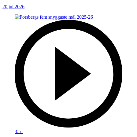
20 jul 2026
3:51