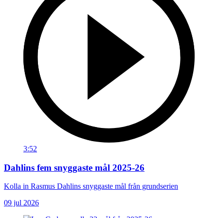
3:52
Dahlins fem snyggaste mål 2025-26
Kolla in Rasmus Dahlins snyggaste mål från grundserien
09 jul 2026