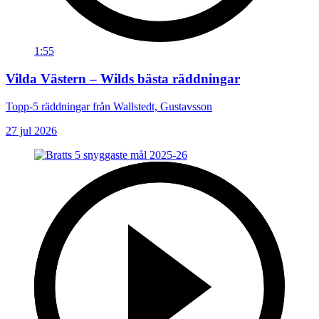
1:55
Vilda Västern – Wilds bästa räddningar
Topp-5 räddningar från Wallstedt, Gustavsson
27 jul 2026