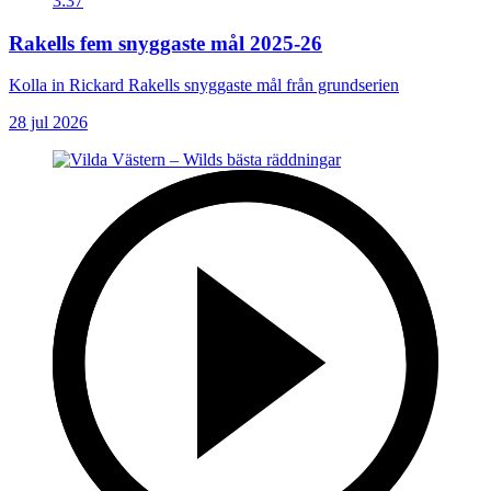
3:37
Rakells fem snyggaste mål 2025-26
Kolla in Rickard Rakells snyggaste mål från grundserien
28 jul 2026