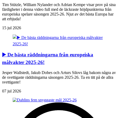
Tim Stützle, William Nylander och Adrian Kempe visar prov på sina
färdigheter i denna video full med de läckraste höjdpunkterna från
europeiska spelare säsongen 2025-26. Njut av det bästa Europa har
att erbjuda!
15 jul 2026
▶️ De bästa räddningarna från europeiska
målvakter 2025-26!
Jesper Wallstedt, Jakub Dobes och Arturs Silovs låg bakom några av
de svettigaste räddningarna säsongen 2025-26. Ta en titt på de allra
svettigaste!
07 jul 2026