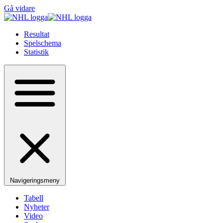
Gå vidare
Resultat
Spelschema
Statistik
Navigeringsmeny
Tabell
Nyheter
Video