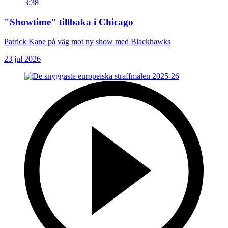
3:38
"Showtime" tillbaka i Chicago
Patrick Kane på väg mot ny show med Blackhawks
23 jul 2026