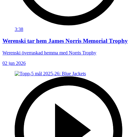
3:38
Werenski tar hem James Norris Memorial Trophy
Werenski överraskad hemma med Norris Trophy
02 jun 2026