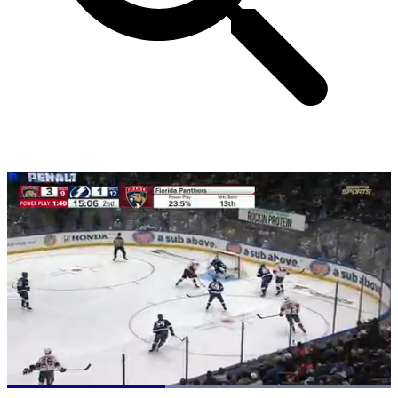
Loaded
: