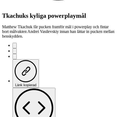
Tkachuks kyliga powerplaymål
Matthew Tkachuk får pucken framför mål i powerplay och fintar
bort målvakten Andrei Vasilevskiy innan han lättar in pucken mellan
benskydden.
Länk kopierad