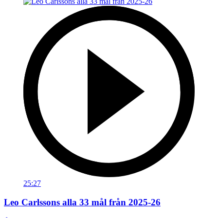
25:27
Leo Carlssons alla 33 mål från 2025-26