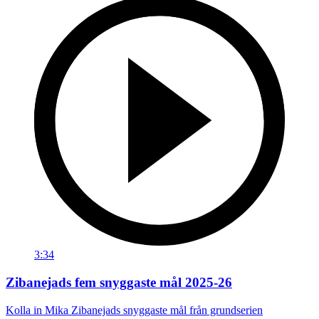
3:34
Zibanejads fem snyggaste mål 2025-26
Kolla in Mika Zibanejads snyggaste mål från grundserien