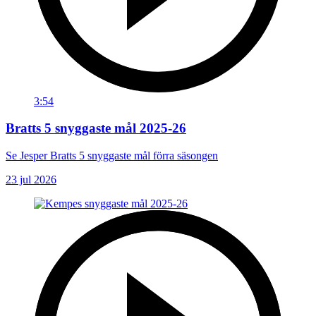
3:54
Bratts 5 snyggaste mål 2025-26
Se Jesper Bratts 5 snyggaste mål förra säsongen
23 jul 2026