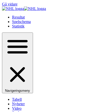
Gå vidare
Resultat
Spelschema
Statistik
Navigeringsmeny
Tabell
Nyheter
Video