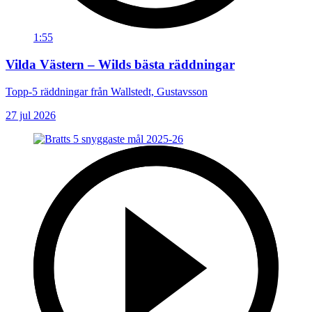
1:55
Vilda Västern – Wilds bästa räddningar
Topp-5 räddningar från Wallstedt, Gustavsson
27 jul 2026