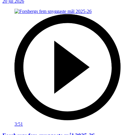
20 jul 2026
3:51