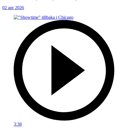
02 apr 2026
3:38