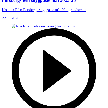
Forsbergs fem snyggaste mål 2025-26
Kolla in Filip Forsbergs snyggaste mål från grundserien
22 jul 2026