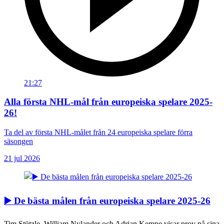
21:27
Alla första NHL-mål från europeiska spelare 2025-
26!
Ta del av första NHL-målet från 24 europeiska spelare förra
säsongen
21 jul 2026
▶️ De bästa målen från europeiska spelare 2025-26
Tim Stützle, William Nylander och Adrian Kempe visar prov på sina