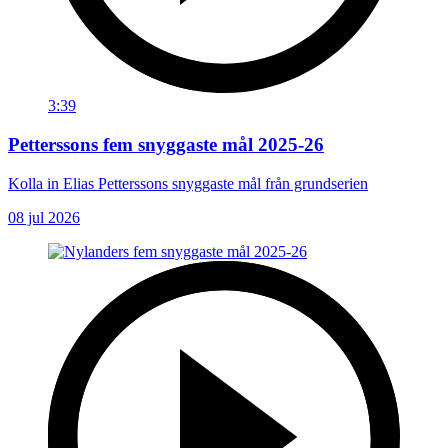
3:39
Petterssons fem snyggaste mål 2025-26
Kolla in Elias Petterssons snyggaste mål från grundserien
08 jul 2026