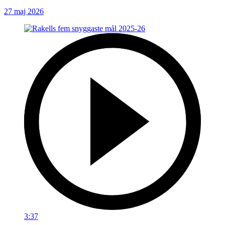
27 maj 2026
3:37