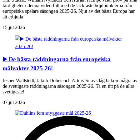
färdigheter i denna video full med de läckraste höjdpunkterna från
europeiska spelare säsongen 2025-26. Njut av det bästa Europa har
att erbjuda!
15 jul 2026
▶️ De bästa räddningarna från europeiska
målvakter 2025-26!
Jesper Wallstedt, Jakub Dobes och Arturs Silovs låg bakom några av
de svettigaste räddningarna säsongen 2025-26. Ta en titt på de allra
svettigaste!
07 jul 2026