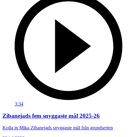
3:34
Zibanejads fem snyggaste mål 2025-26
Kolla in Mika Zibanejads snyggaste mål från grundserien