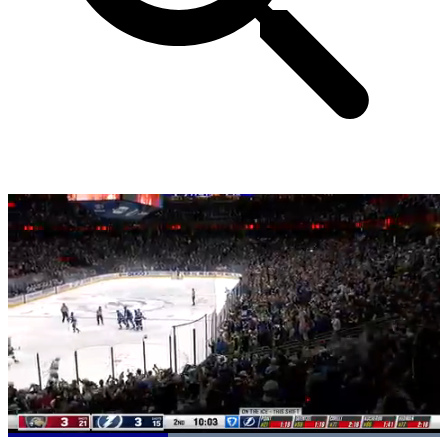
Loaded
: