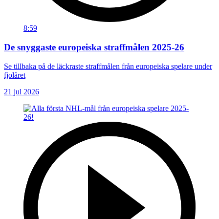
8:59
De snyggaste europeiska straffmålen 2025-26
Se tillbaka på de läckraste straffmålen från europeiska spelare under
fjolåret
21 jul 2026