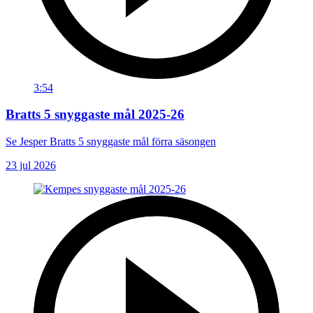
3:54
Bratts 5 snyggaste mål 2025-26
Se Jesper Bratts 5 snyggaste mål förra säsongen
23 jul 2026