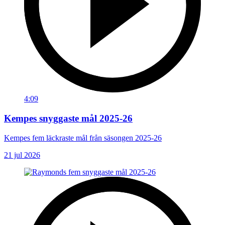
4:09
Kempes snyggaste mål 2025-26
Kempes fem läckraste mål från säsongen 2025-26
21 jul 2026