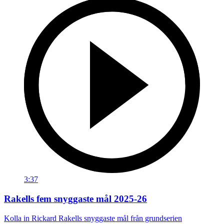
3:37
Rakells fem snyggaste mål 2025-26
Kolla in Rickard Rakells snyggaste mål från grundserien