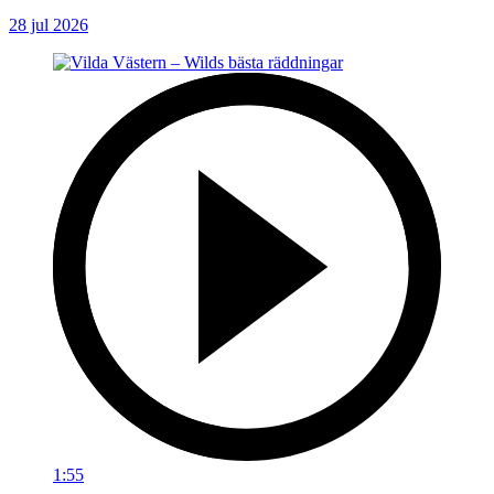
28 jul 2026
1:55