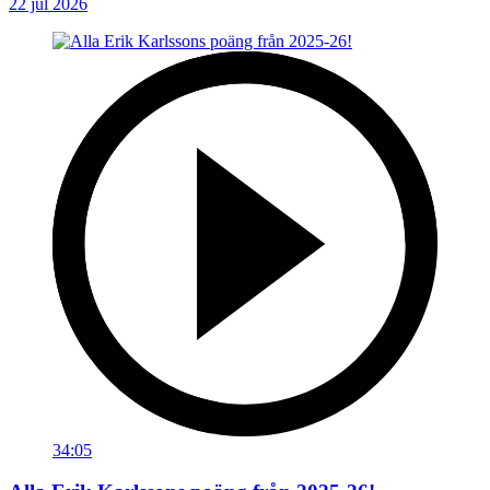
22 jul 2026
34:05