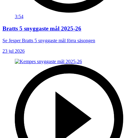
3:54
Bratts 5 snyggaste mål 2025-26
Se Jesper Bratts 5 snyggaste mål förra säsongen
23 jul 2026