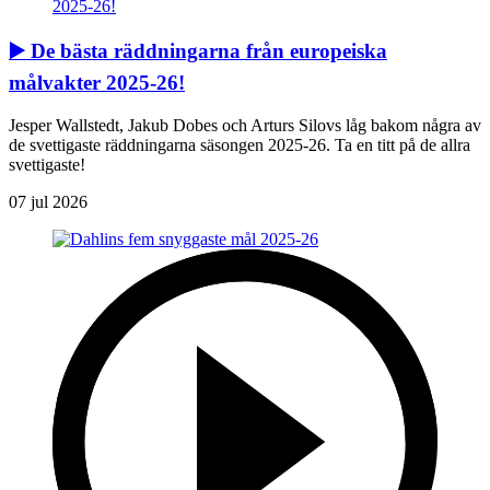
▶️ De bästa räddningarna från europeiska
målvakter 2025-26!
Jesper Wallstedt, Jakub Dobes och Arturs Silovs låg bakom några av
de svettigaste räddningarna säsongen 2025-26. Ta en titt på de allra
svettigaste!
07 jul 2026