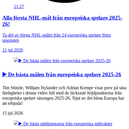
21:27
Alla första NHL-mål från europeiska spelare 2025-
26!
Ta del av första NHL-målet från 24 europeiska spelare förra
säsongen
21 jul 2026
▶️ De bästa målen från europeiska spelare 2025-26
Tim Stützle, William Nylander och Adrian Kempe visar prov på sina
färdigheter i denna video full med de läckraste höjdpunkterna från
europeiska spelare säsongen 2025-26. Njut av det bästa Europa har
att erbjuda!
15 jul 2026