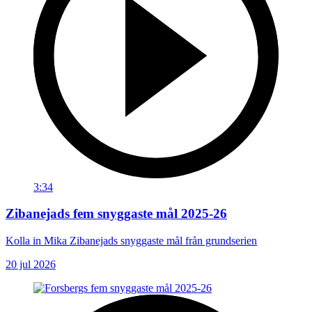
3:34
Zibanejads fem snyggaste mål 2025-26
Kolla in Mika Zibanejads snyggaste mål från grundserien
20 jul 2026