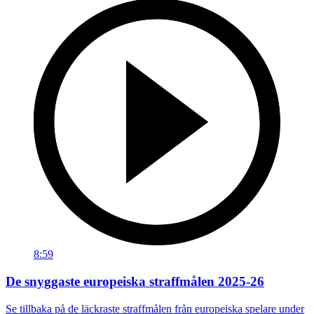
8:59
De snyggaste europeiska straffmålen 2025-26
Se tillbaka på de läckraste straffmålen från europeiska spelare under