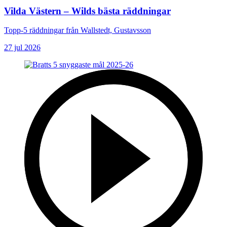
Vilda Västern – Wilds bästa räddningar
Topp-5 räddningar från Wallstedt, Gustavsson
27 jul 2026