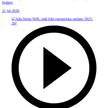
fjolåret
21 jul 2026