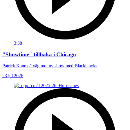
3:38
"Showtime" tillbaka i Chicago
Patrick Kane på väg mot ny show med Blackhawks
23 jul 2026