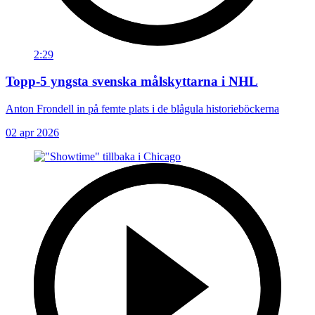
2:29
Topp-5 yngsta svenska målskyttarna i NHL
Anton Frondell in på femte plats i de blågula historieböckerna
02 apr 2026