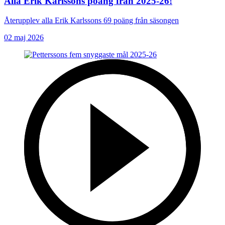
Alla Erik Karlssons poäng från 2025-26!
Återupplev alla Erik Karlssons 69 poäng från säsongen
02 maj 2026