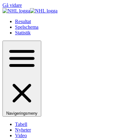
Gå vidare
Resultat
Spelschema
Statistik
Navigeringsmeny
Tabell
Nyheter
Video