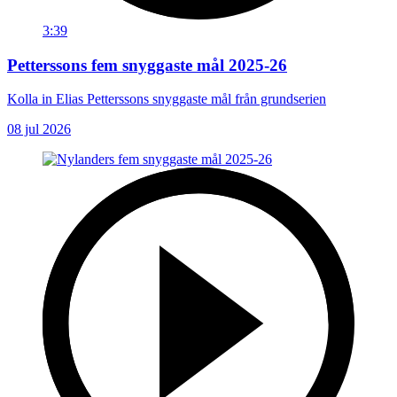
3:39
Petterssons fem snyggaste mål 2025-26
Kolla in Elias Petterssons snyggaste mål från grundserien
08 jul 2026