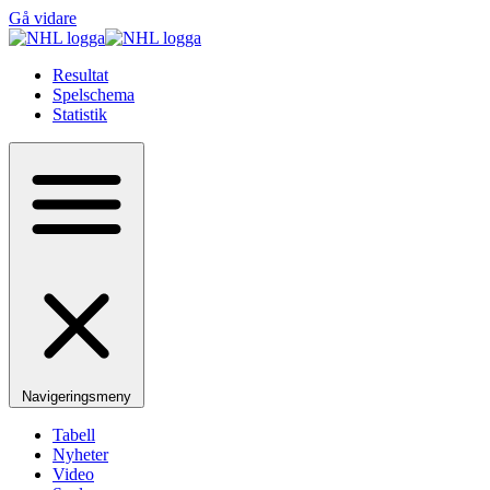
Gå vidare
Resultat
Spelschema
Statistik
Navigeringsmeny
Tabell
Nyheter
Video