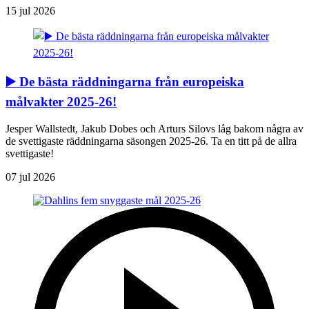
15 jul 2026
▶️ De bästa räddningarna från europeiska
målvakter 2025-26!
Jesper Wallstedt, Jakub Dobes och Arturs Silovs låg bakom några av
de svettigaste räddningarna säsongen 2025-26. Ta en titt på de allra
svettigaste!
07 jul 2026