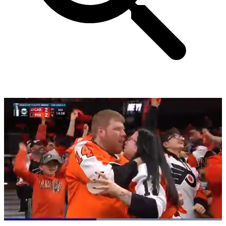
Loaded
: