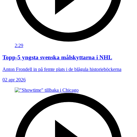
2:29
Topp-5 yngsta svenska målskyttarna i NHL
Anton Frondell in på femte plats i de blågula historieböckerna
02 apr 2026