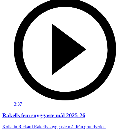
3:37
Rakells fem snyggaste mål 2025-26
Kolla in Rickard Rakells snyggaste mål från grundserien