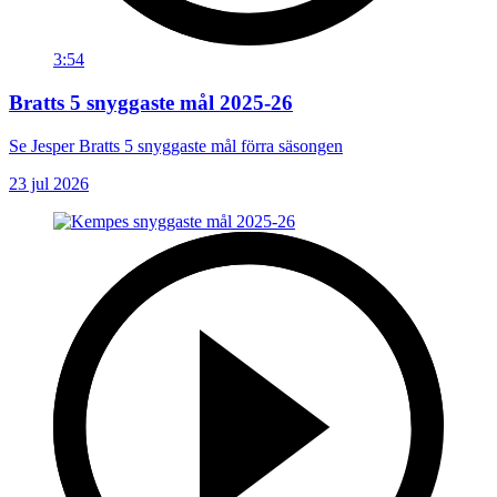
3:54
Bratts 5 snyggaste mål 2025-26
Se Jesper Bratts 5 snyggaste mål förra säsongen
23 jul 2026