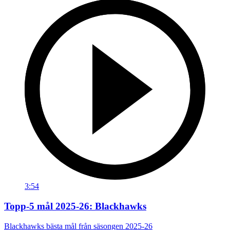
3:54
Topp-5 mål 2025-26: Blackhawks
Blackhawks bästa mål från säsongen 2025-26