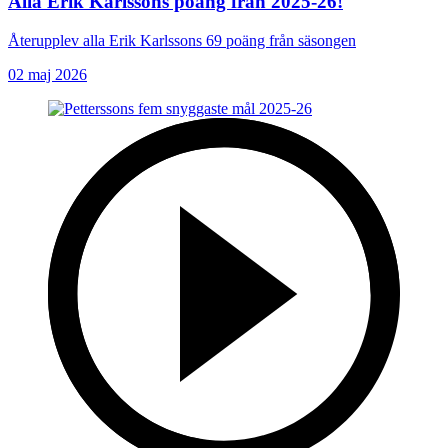
Alla Erik Karlssons poäng från 2025-26!
Återupplev alla Erik Karlssons 69 poäng från säsongen
02 maj 2026