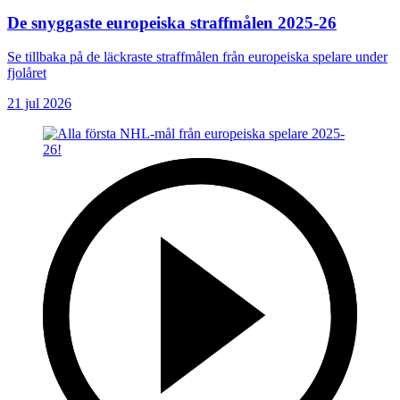
De snyggaste europeiska straffmålen 2025-26
Se tillbaka på de läckraste straffmålen från europeiska spelare under
fjolåret
21 jul 2026