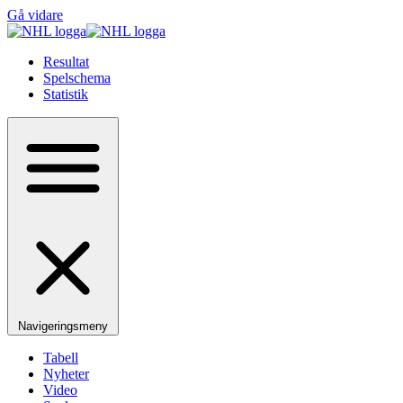
Gå vidare
Resultat
Spelschema
Statistik
Navigeringsmeny
Tabell
Nyheter
Video