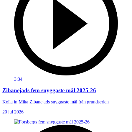
3:34
Zibanejads fem snyggaste mål 2025-26
Kolla in Mika Zibanejads snyggaste mål från grundserien
20 jul 2026