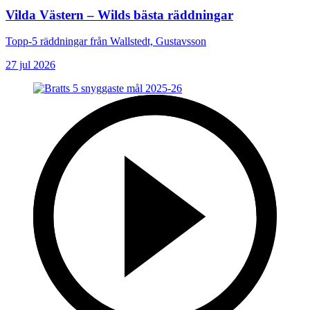
Vilda Västern – Wilds bästa räddningar
Topp-5 räddningar från Wallstedt, Gustavsson
27 jul 2026