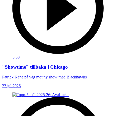
3:38
"Showtime" tillbaka i Chicago
Patrick Kane på väg mot ny show med Blackhawks
23 jul 2026