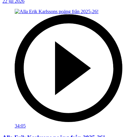
22 jul 2026
34:05