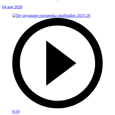
04 aug 2026
8:59