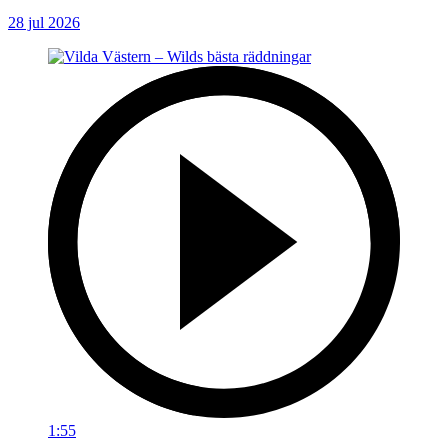
28 jul 2026
1:55