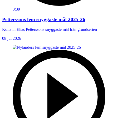
3:39
Petterssons fem snyggaste mål 2025-26
Kolla in Elias Petterssons snyggaste mål från grundserien
08 jul 2026