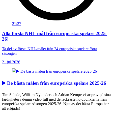
21:27
Alla första NHL-mål från europeiska spelare 2025-
26!
Ta del av första NHL-målet från 24 europeiska spelare förra
säsongen
21 jul 2026
▶️ De bästa målen från europeiska spelare 2025-26
Tim Stützle, William Nylander och Adrian Kempe visar prov på sina
färdigheter i denna video full med de läckraste höjdpunkterna från
europeiska spelare säsongen 2025-26. Njut av det bästa Europa har
att erbjuda!