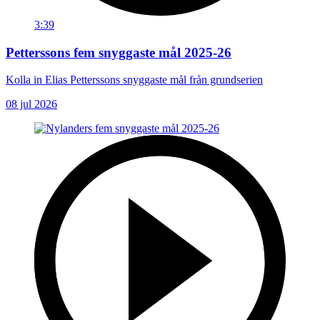
3:39
Petterssons fem snyggaste mål 2025-26
Kolla in Elias Petterssons snyggaste mål från grundserien
08 jul 2026