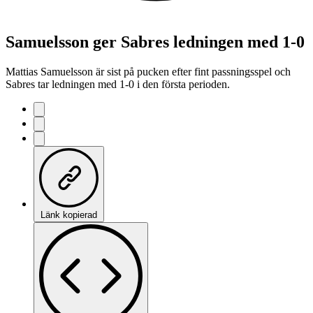
Samuelsson ger Sabres ledningen med 1-0
Mattias Samuelsson är sist på pucken efter fint passningsspel och
Sabres tar ledningen med 1-0 i den första perioden.
Länk kopierad