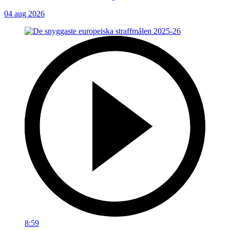
04 aug 2026
8:59