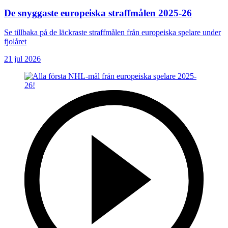
De snyggaste europeiska straffmålen 2025-26
Se tillbaka på de läckraste straffmålen från europeiska spelare under
fjolåret
21 jul 2026