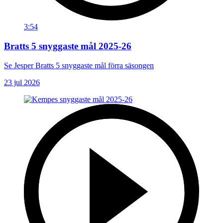
3:54
Bratts 5 snyggaste mål 2025-26
Se Jesper Bratts 5 snyggaste mål förra säsongen
23 jul 2026