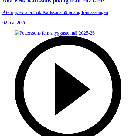
Alla Erik Karlssons poäng från 2025-26!
Återupplev alla Erik Karlssons 69 poäng från säsongen
02 maj 2026