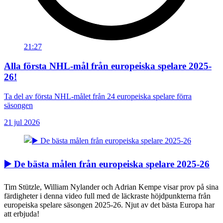
21:27
Alla första NHL-mål från europeiska spelare 2025-
26!
Ta del av första NHL-målet från 24 europeiska spelare förra
säsongen
21 jul 2026
▶️ De bästa målen från europeiska spelare 2025-26
Tim Stützle, William Nylander och Adrian Kempe visar prov på sina
färdigheter i denna video full med de läckraste höjdpunkterna från
europeiska spelare säsongen 2025-26. Njut av det bästa Europa har
att erbjuda!