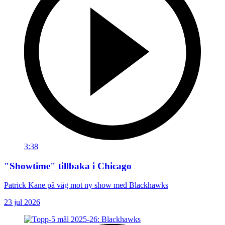
3:38
"Showtime" tillbaka i Chicago
Patrick Kane på väg mot ny show med Blackhawks
23 jul 2026