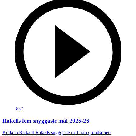
3:37
Rakells fem snyggaste mål 2025-26
Kolla in Rickard Rakells snyggaste mål från grundserien