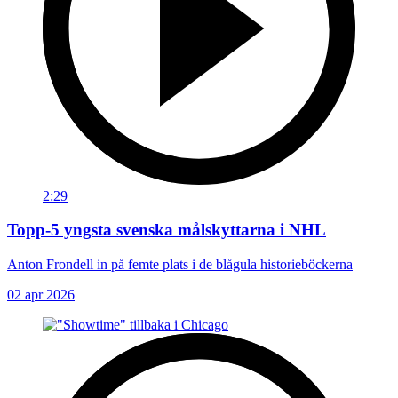
2:29
Topp-5 yngsta svenska målskyttarna i NHL
Anton Frondell in på femte plats i de blågula historieböckerna
02 apr 2026