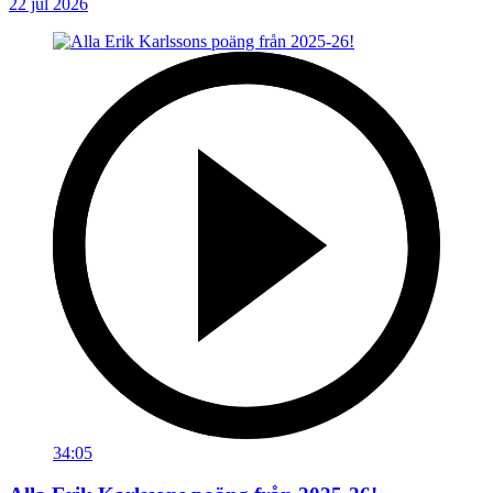
22 jul 2026
34:05