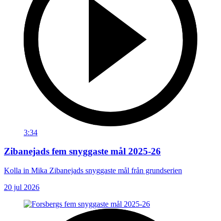
3:34
Zibanejads fem snyggaste mål 2025-26
Kolla in Mika Zibanejads snyggaste mål från grundserien
20 jul 2026