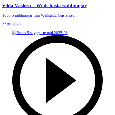
Vilda Västern – Wilds bästa räddningar
Topp-5 räddningar från Wallstedt, Gustavsson
27 jul 2026