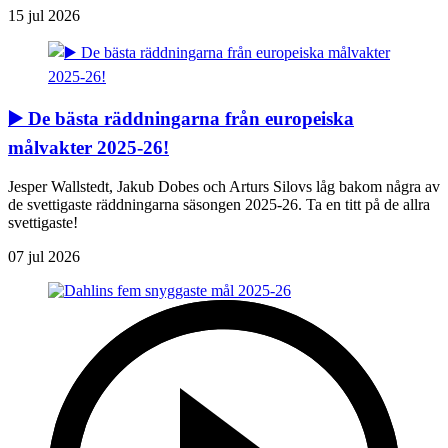
15 jul 2026
▶️ De bästa räddningarna från europeiska
målvakter 2025-26!
Jesper Wallstedt, Jakub Dobes och Arturs Silovs låg bakom några av
de svettigaste räddningarna säsongen 2025-26. Ta en titt på de allra
svettigaste!
07 jul 2026