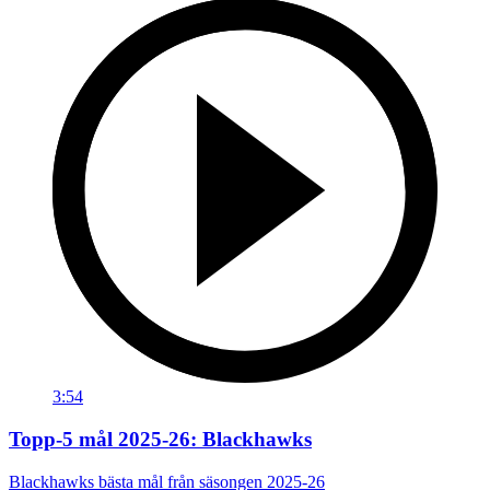
3:54
Topp-5 mål 2025-26: Blackhawks
Blackhawks bästa mål från säsongen 2025-26