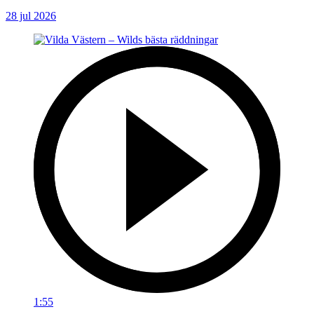
28 jul 2026
1:55