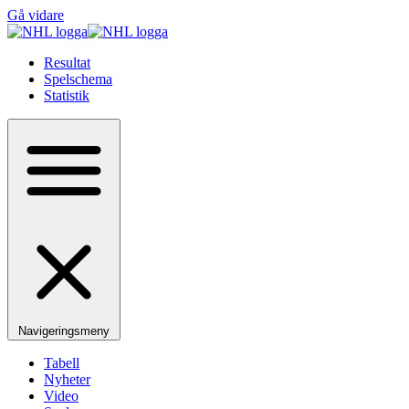
Gå vidare
Resultat
Spelschema
Statistik
Navigeringsmeny
Tabell
Nyheter
Video