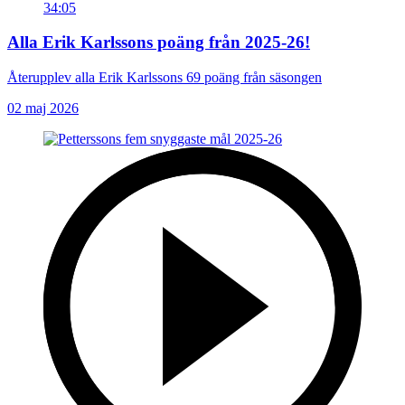
34:05
Alla Erik Karlssons poäng från 2025-26!
Återupplev alla Erik Karlssons 69 poäng från säsongen
02 maj 2026