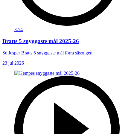
3:54
Bratts 5 snyggaste mål 2025-26
Se Jesper Bratts 5 snyggaste mål förra säsongen
23 jul 2026