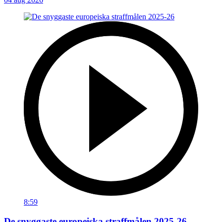
8:59
De snyggaste europeiska straffmålen 2025-26