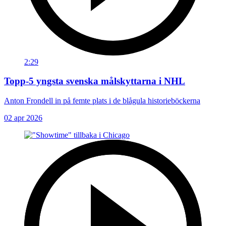
2:29
Topp-5 yngsta svenska målskyttarna i NHL
Anton Frondell in på femte plats i de blågula historieböckerna
02 apr 2026