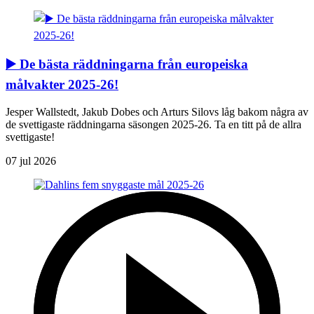
▶️ De bästa räddningarna från europeiska
målvakter 2025-26!
Jesper Wallstedt, Jakub Dobes och Arturs Silovs låg bakom några av
de svettigaste räddningarna säsongen 2025-26. Ta en titt på de allra
svettigaste!
07 jul 2026