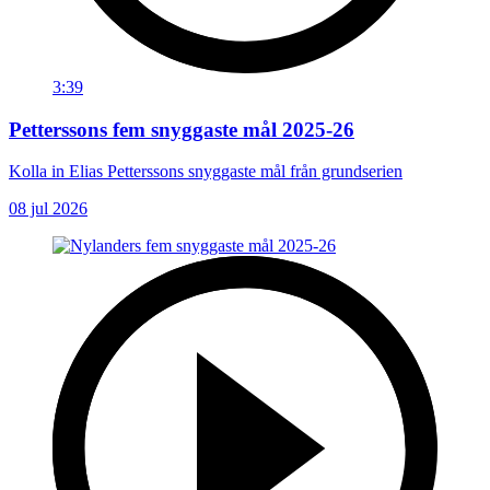
3:39
Petterssons fem snyggaste mål 2025-26
Kolla in Elias Petterssons snyggaste mål från grundserien
08 jul 2026