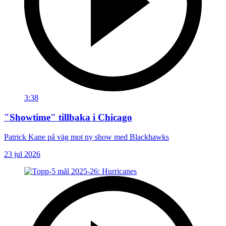
3:38
"Showtime" tillbaka i Chicago
Patrick Kane på väg mot ny show med Blackhawks
23 jul 2026