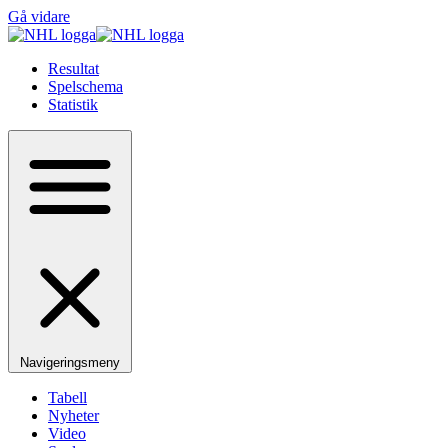
Gå vidare
Resultat
Spelschema
Statistik
Navigeringsmeny
Tabell
Nyheter
Video