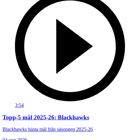
3:54
Topp-5 mål 2025-26: Blackhawks
Blackhawks bästa mål från säsongen 2025-26
04 aug 2026