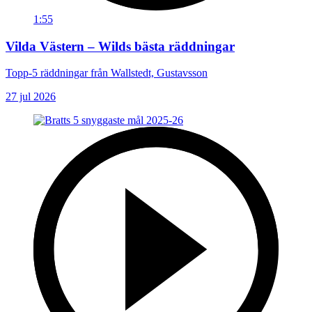
1:55
Vilda Västern – Wilds bästa räddningar
Topp-5 räddningar från Wallstedt, Gustavsson
27 jul 2026