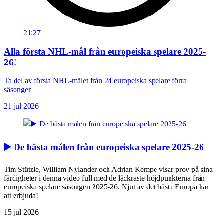
21:27
Alla första NHL-mål från europeiska spelare 2025-
26!
Ta del av första NHL-målet från 24 europeiska spelare förra
säsongen
21 jul 2026
▶️ De bästa målen från europeiska spelare 2025-26
Tim Stützle, William Nylander och Adrian Kempe visar prov på sina
färdigheter i denna video full med de läckraste höjdpunkterna från
europeiska spelare säsongen 2025-26. Njut av det bästa Europa har
att erbjuda!
15 jul 2026