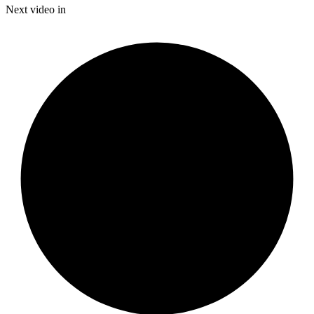
Time
Next video in