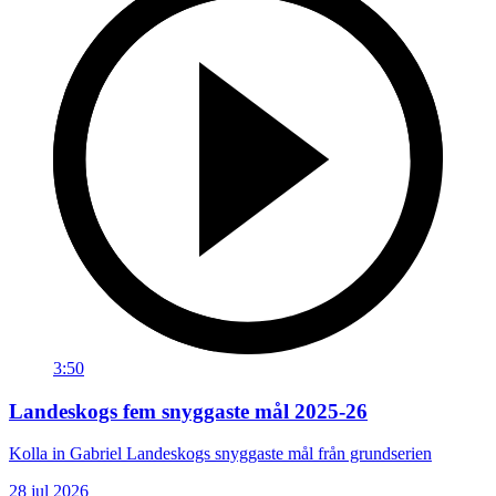
3:50
Landeskogs fem snyggaste mål 2025-26
Kolla in Gabriel Landeskogs snyggaste mål från grundserien
28 jul 2026