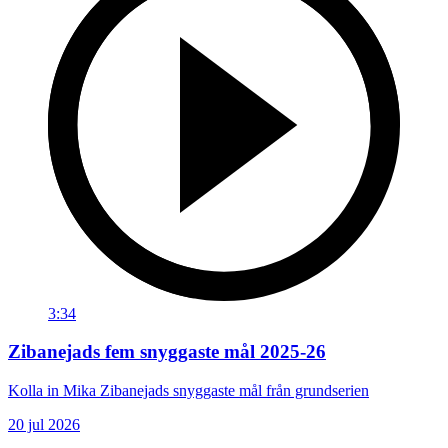
3:34
Zibanejads fem snyggaste mål 2025-26
Kolla in Mika Zibanejads snyggaste mål från grundserien
20 jul 2026