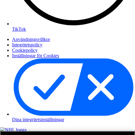
TikTok
Användningsvillkor
Integritetspolicy
Cookiepolicy
Inställningar för Cookies
Dina integritetsinställningar