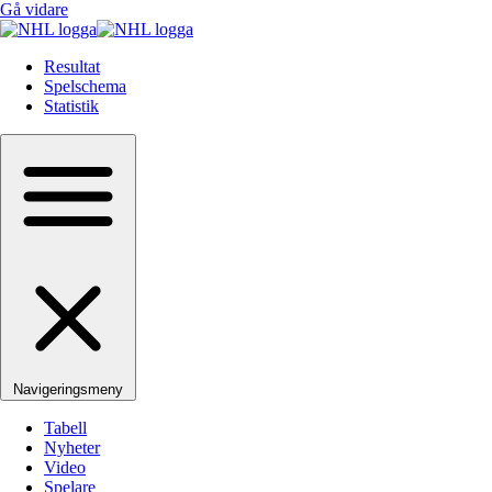
Gå vidare
Resultat
Spelschema
Statistik
Navigeringsmeny
Tabell
Nyheter
Video
Spelare