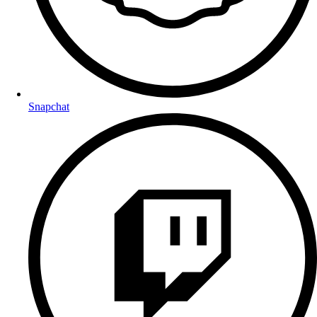
Snapchat