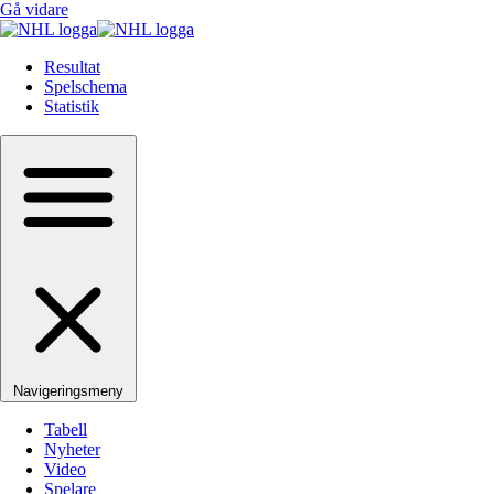
Gå vidare
Resultat
Spelschema
Statistik
Navigeringsmeny
Tabell
Nyheter
Video
Spelare