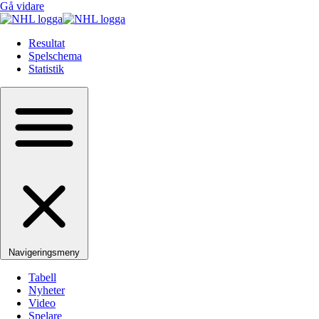
Gå vidare
Resultat
Spelschema
Statistik
Navigeringsmeny
Tabell
Nyheter
Video
Spelare