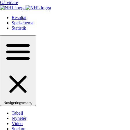
Gå vidare
Resultat
Spelschema
Statistik
Navigeringsmeny
Tabell
Nyheter
Video
Spelare