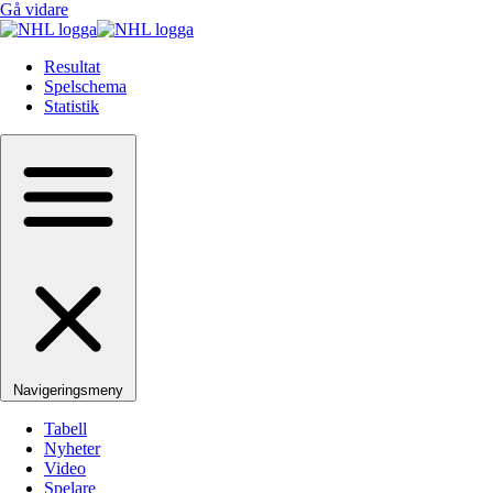
Gå vidare
Resultat
Spelschema
Statistik
Navigeringsmeny
Tabell
Nyheter
Video
Spelare