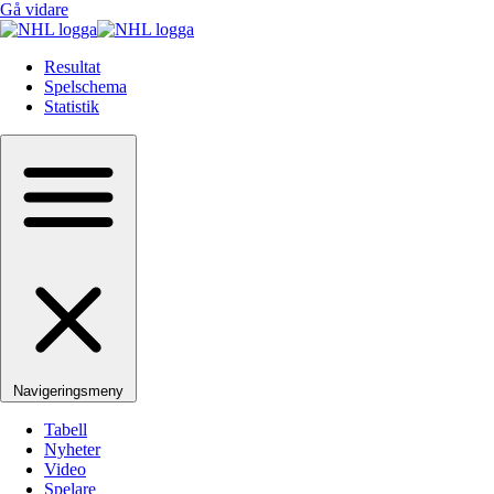
Gå vidare
Resultat
Spelschema
Statistik
Navigeringsmeny
Tabell
Nyheter
Video
Spelare