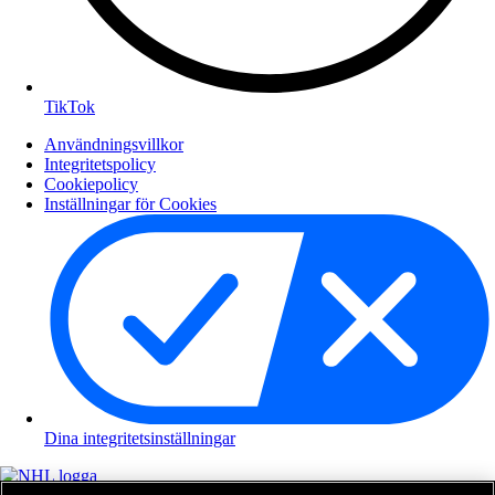
TikTok
Användningsvillkor
Integritetspolicy
Cookiepolicy
Inställningar för Cookies
Dina integritetsinställningar