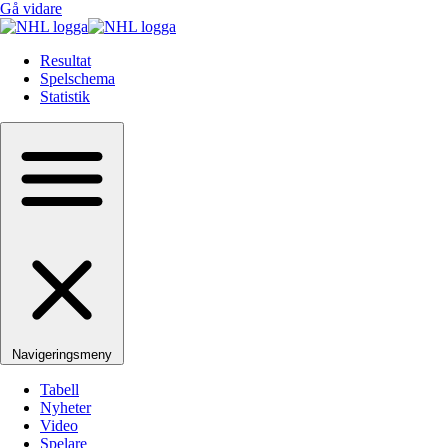
Gå vidare
Resultat
Spelschema
Statistik
Navigeringsmeny
Tabell
Nyheter
Video
Spelare