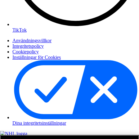
TikTok
Användningsvillkor
Integritetspolicy
Cookiepolicy
Inställningar för Cookies
Dina integritetsinställningar