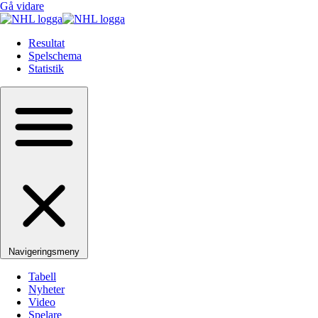
Gå vidare
Resultat
Spelschema
Statistik
Navigeringsmeny
Tabell
Nyheter
Video
Spelare