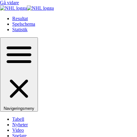
Gå vidare
Resultat
Spelschema
Statistik
Navigeringsmeny
Tabell
Nyheter
Video
Spelare