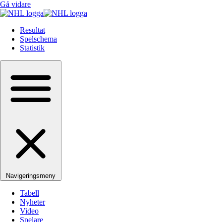
Gå vidare
Resultat
Spelschema
Statistik
Navigeringsmeny
Tabell
Nyheter
Video
Spelare