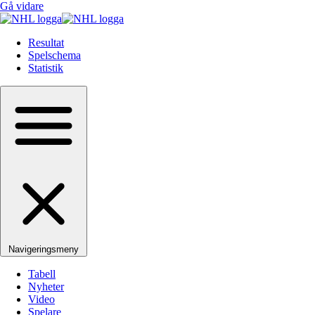
Gå vidare
Resultat
Spelschema
Statistik
Navigeringsmeny
Tabell
Nyheter
Video
Spelare