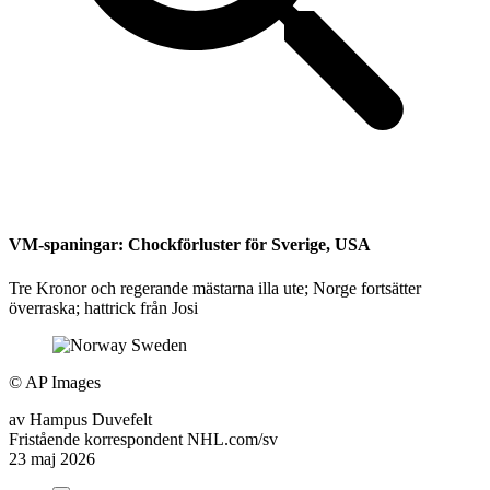
VM-spaningar: Chockförluster för Sverige, USA
Tre Kronor och regerande mästarna illa ute; Norge fortsätter
överraska; hattrick från Josi
©
AP Images
av
Hampus Duvefelt
Fristående korrespondent NHL.com/sv
23 maj 2026