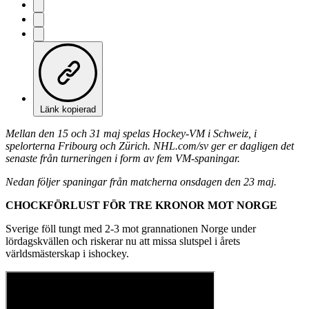
Länk kopierad
Mellan den 15 och 31 maj spelas Hockey-VM i Schweiz, i
spelorterna Fribourg och Zürich. NHL.com/sv ger er dagligen det
senaste från turneringen i form av fem VM-spaningar.
Nedan följer spaningar från matcherna onsdagen den 23 maj.
CHOCKFÖRLUST FÖR TRE KRONOR MOT NORGE
Sverige föll tungt med 2-3 mot grannationen Norge under
lördagskvällen och riskerar nu att missa slutspel i årets
världsmästerskap i ishockey.