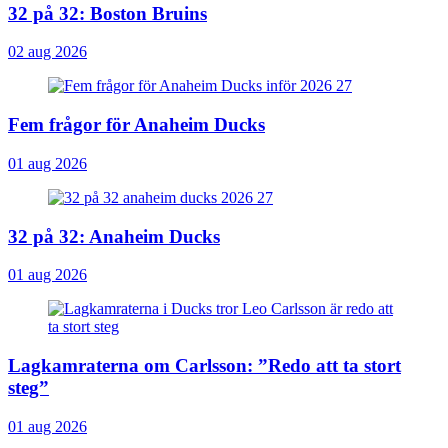
32 på 32: Boston Bruins
02 aug 2026
Fem frågor för Anaheim Ducks
01 aug 2026
32 på 32: Anaheim Ducks
01 aug 2026
Lagkamraterna om Carlsson: ”Redo att ta stort
steg”
01 aug 2026