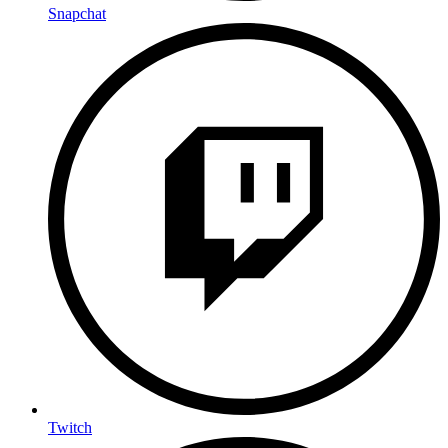
Snapchat
Twitch