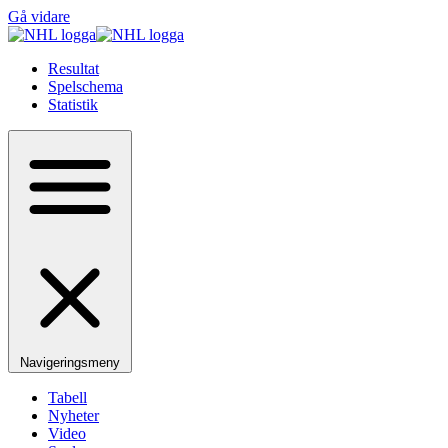
Gå vidare
Resultat
Spelschema
Statistik
Navigeringsmeny
Tabell
Nyheter
Video