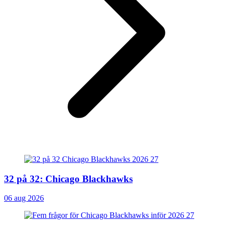
32 på 32: Chicago Blackhawks
06 aug 2026