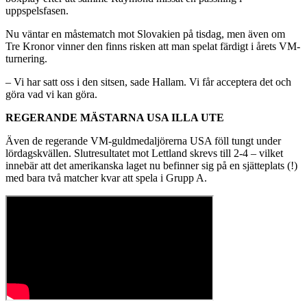
uppspelsfasen.
Nu väntar en måstematch mot Slovakien på tisdag, men även om
Tre Kronor vinner den finns risken att man spelat färdigt i årets VM-
turnering.
– Vi har satt oss i den sitsen, sade Hallam. Vi får acceptera det och
göra vad vi kan göra.
REGERANDE MÄSTARNA USA ILLA UTE
Även de regerande VM-guldmedaljörerna USA föll tungt under
lördagskvällen. Slutresultatet mot Lettland skrevs till 2-4 – vilket
innebär att det amerikanska laget nu befinner sig på en sjätteplats (!)
med bara två matcher kvar att spela i Grupp A.