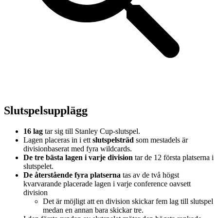
Slutspelsupplägg
16 lag
tar sig till Stanley Cup-slutspel.
Lagen placeras in i ett
slutspelsträd
som mestadels är
divisionbaserat med fyra wildcards.
De tre bästa lagen i varje division
tar de 12 första platserna i
slutspelet.
De återstående fyra platserna
tas av de två högst
kvarvarande placerade lagen i varje conference oavsett
division
Det är möjligt att en division skickar fem lag till slutspel
medan en annan bara skickar tre.