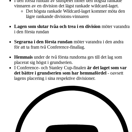
I den första rundan av slutspelet möter den högsta rankade
vinnaren av en division det lägst rankade wildcard-laget.
Det högsta rankade Wildcard-laget kommer möta den
lägre rankande divisions-vinnaren
Lagen som slutar tvåa och trea i en division
möter varandra
i den första rundan
Segrarna i den första rundan
möter varandra i den andra
för att ta fram två Conference-finallag.
Hemmais
under de två första rundorna ges till det lag som
placerat sig högst i grundserien.
I Conference- och Stanley Cup-finalen
är det laget som var
det bättre i grundserien som har hemmafördel
- oavsett
lagens placering i sina respektive divisioner.