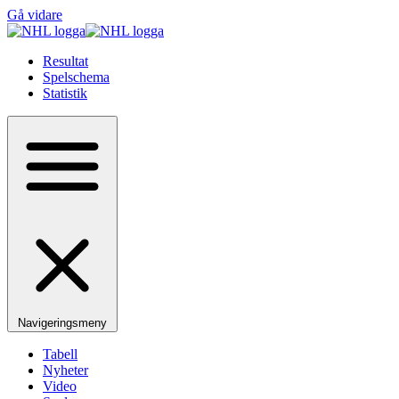
Gå vidare
Resultat
Spelschema
Statistik
Navigeringsmeny
Tabell
Nyheter
Video