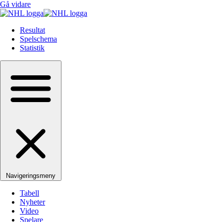
Gå vidare
Resultat
Spelschema
Statistik
Navigeringsmeny
Tabell
Nyheter
Video
Spelare