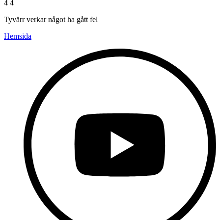
4 4
Tyvärr verkar något ha gått fel
Hemsida