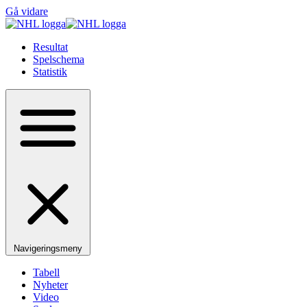
Gå vidare
Resultat
Spelschema
Statistik
Navigeringsmeny
Tabell
Nyheter
Video