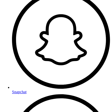
Snapchat