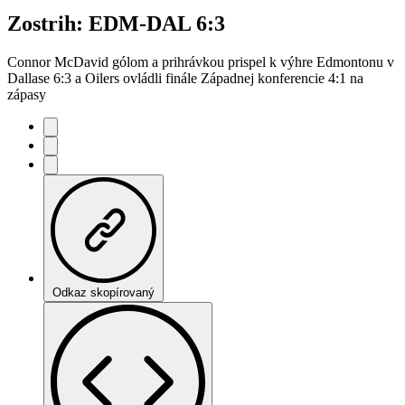
Zostrih: EDM-DAL 6:3
Connor McDavid gólom a prihrávkou prispel k výhre Edmontonu v
Dallase 6:3 a Oilers ovládli finále Západnej konferencie 4:1 na
zápasy
Odkaz skopírovaný