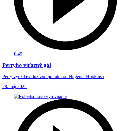
0:49
Perryho víťazný gól
Perry využil exkluzívnu ponuku od Nugenta-Hopkinsa
28. máj 2025