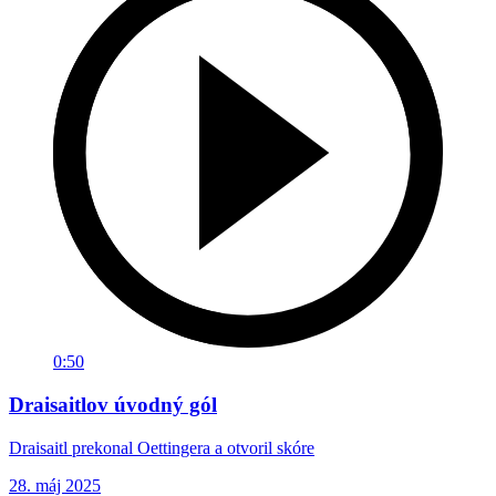
0:50
Draisaitlov úvodný gól
Draisaitl prekonal Oettingera a otvoril skóre
28. máj 2025