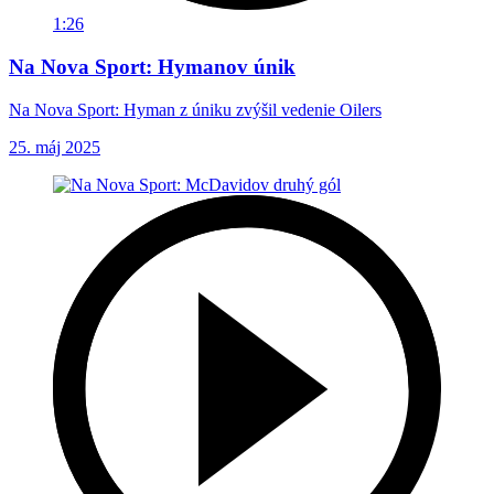
1:26
Na Nova Sport: Hymanov únik
Na Nova Sport: Hyman z úniku zvýšil vedenie Oilers
25. máj 2025