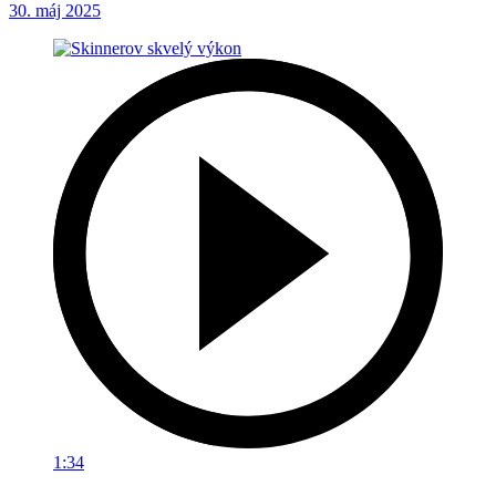
30. máj 2025
1:34