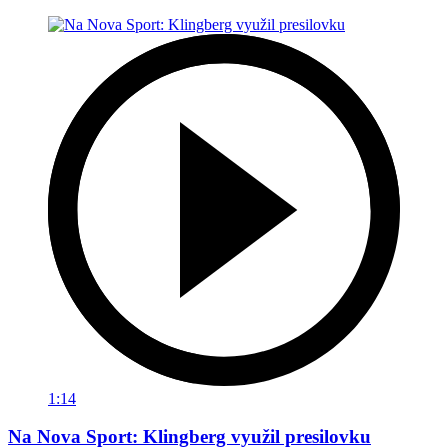
1:14
Na Nova Sport: Klingberg využil presilovku