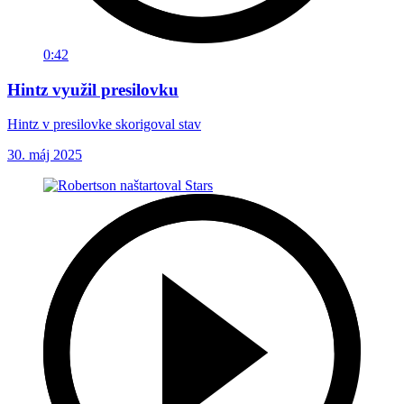
0:42
Hintz využil presilovku
Hintz v presilovke skorigoval stav
30. máj 2025