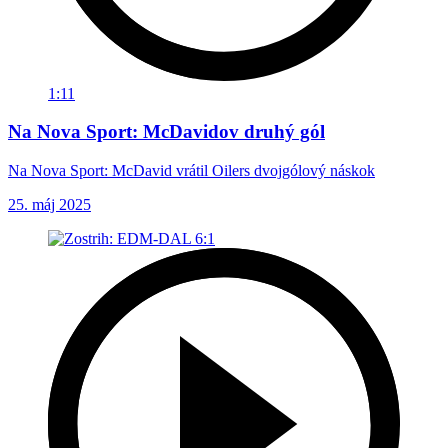
1:11
Na Nova Sport: McDavidov druhý gól
Na Nova Sport: McDavid vrátil Oilers dvojgólový náskok
25. máj 2025