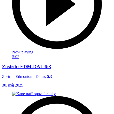
Now playing
5:02
Zostrih: EDM-DAL 6:3
Zostrih: Edmonton - Dallas 6:3
30. máj 2025