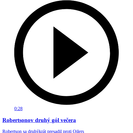
0:28
Robertsonov druhý gól večera
Robertson sa druhýkrát presadil proti Oilers