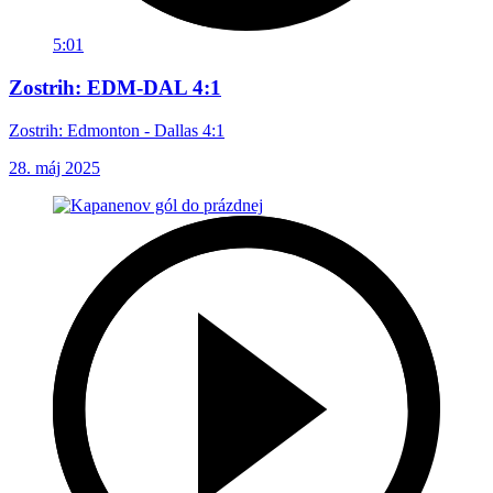
5:01
Zostrih: EDM-DAL 4:1
Zostrih: Edmonton - Dallas 4:1
28. máj 2025