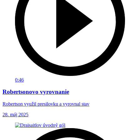
0:46
Robertsonovo vyrovnanie
Robertson využil presilovku a vyrovnal stav
28. máj 2025