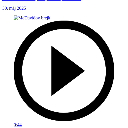
30. máj 2025
0:44