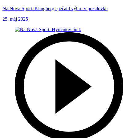
Na Nova Sport: Klingberg spečatil výhru v presilovke
25. máj 2025