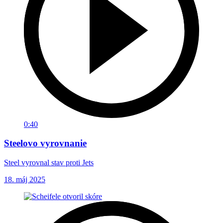
0:40
Steelovo vyrovnanie
Steel vyrovnal stav proti Jets
18. máj 2025