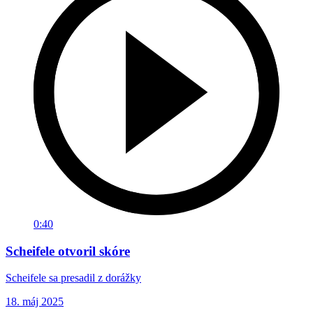
0:40
Scheifele otvoril skóre
Scheifele sa presadil z dorážky
18. máj 2025