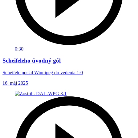
0:30
Scheifeleho úvodný gól
Scheifele poslal Winnipeg do vedenia 1:0
16. máj 2025