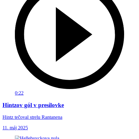
0:22
Hintzov gól v presilovke
Hintz tečoval strelu Rantanena
11. máj 2025