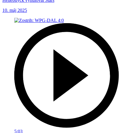
Hellebuyck vynuloval Stars
10. máj 2025
5:03