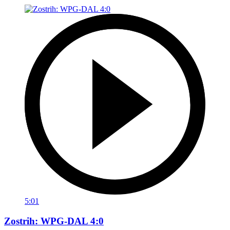
5:01
Zostrih: WPG-DAL 4:0