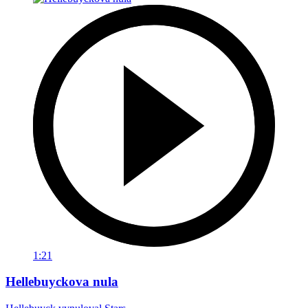
1:21
Hellebuyckova nula