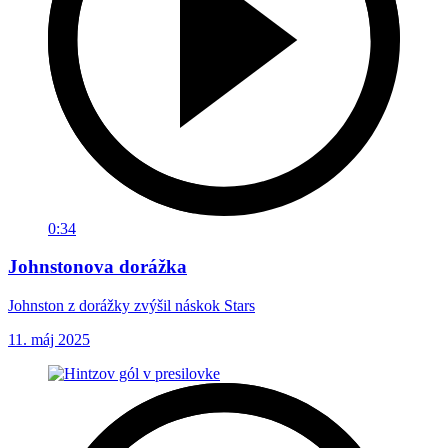
0:34
Johnstonova dorážka
Johnston z dorážky zvýšil náskok Stars
11. máj 2025