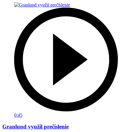
0:45
Granlund využil prečíslenie