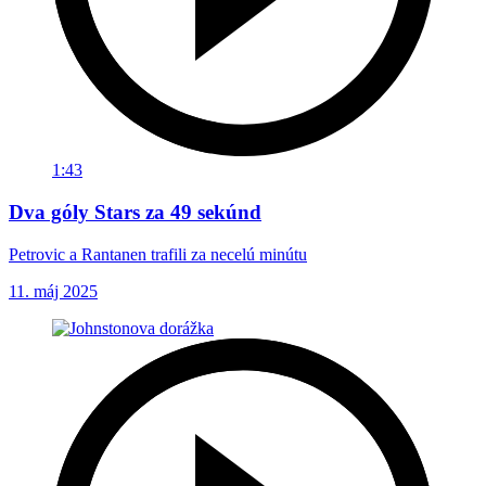
1:43
Dva góly Stars za 49 sekúnd
Petrovic a Rantanen trafili za necelú minútu
11. máj 2025