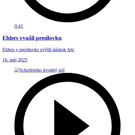
0:45
Ehlers využil presilovku
Ehlers v presilovke zvýšil náskok Jets
16. máj 2025