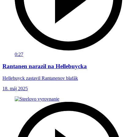
0:27
Rantanen narazil na Hellebuycka
Hellebuyck zastavil Rantanenov blafák
18. máj 2025