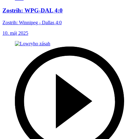
Zostrih: WPG-DAL 4:0
Zostrih: Winnipeg - Dallas 4:0
10. máj 2025