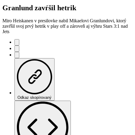
Granlund zavŕšil hetrik
Miro Heiskanen v presilovke nabil Mikaelovi Granlundovi, ktorý
zavŕšil svoj prvý hetrik v play off a zároveň aj výhru Stars 3:1 nad
Jets
Odkaz skopírovaný