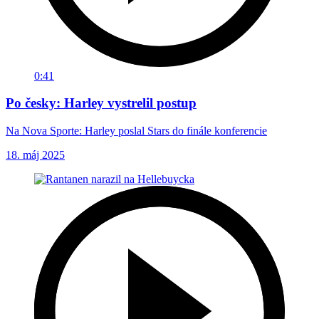
0:41
Po česky: Harley vystrelil postup
Na Nova Sporte: Harley poslal Stars do finále konferencie
18. máj 2025