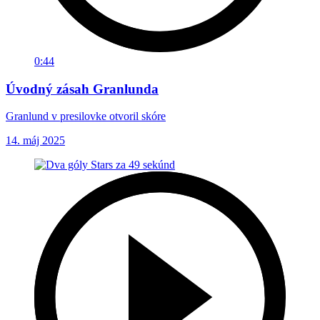
0:44
Úvodný zásah Granlunda
Granlund v presilovke otvoril skóre
14. máj 2025