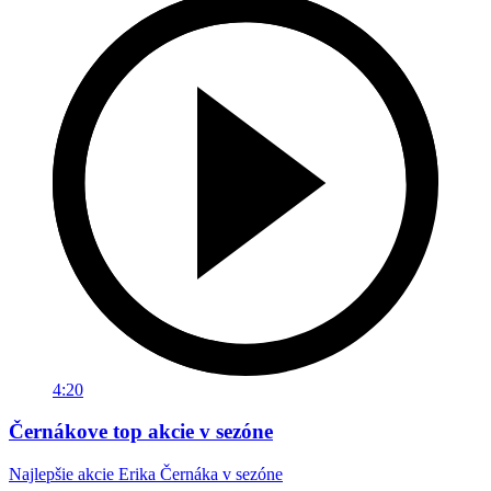
4:20
Černákove top akcie v sezóne
Najlepšie akcie Erika Černáka v sezóne