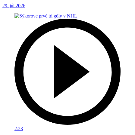
29. júl 2026
2:23