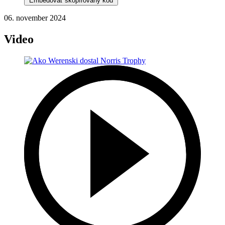
Embedovať skopírovaný kód
06. november 2024
Video