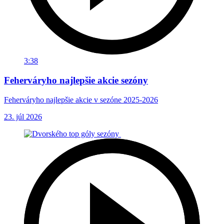
3:38
Feherváryho najlepšie akcie sezóny
Feherváryho najlepšie akcie v sezóne 2025-2026
23. júl 2026