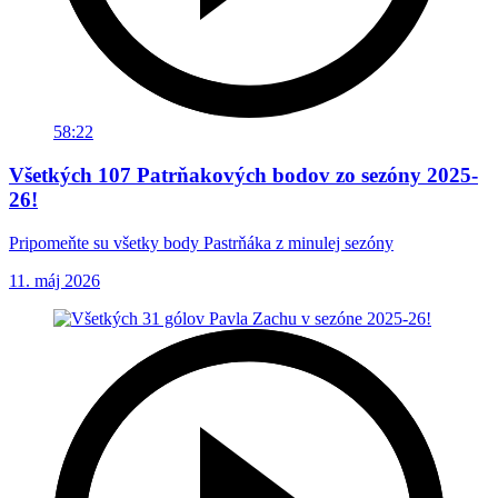
58:22
Všetkých 107 Patrňakových bodov zo sezóny 2025-
26!
Pripomeňte su všetky body Pastrňáka z minulej sezóny
11. máj 2026