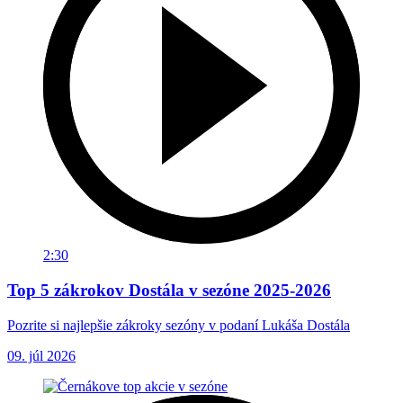
2:30
Top 5 zákrokov Dostála v sezóne 2025-2026
Pozrite si najlepšie zákroky sezóny v podaní Lukáša Dostála
09. júl 2026