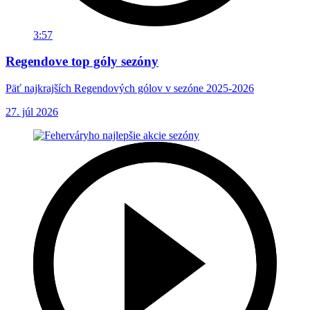
3:57
Regendove top góly sezóny
Päť najkrajších Regendových gólov v sezóne 2025-2026
27. júl 2026