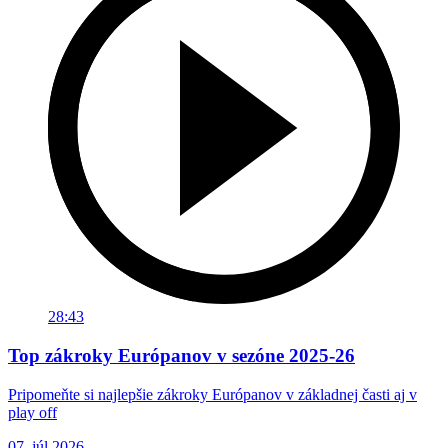
28:43
Top zákroky Európanov v sezóne 2025-26
Pripomeňte si najlepšie zákroky Európanov v základnej časti aj v
play off
07. júl 2026