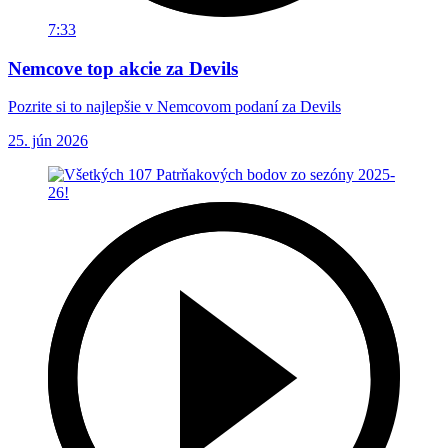
7:33
Nemcove top akcie za Devils
Pozrite si to najlepšie v Nemcovom podaní za Devils
25. jún 2026