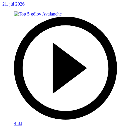
21. júl 2026
4:33