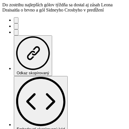
Do zostrihu najlepších gólov týždňa sa dostal aj zásah Leona
Draisaitla o brvno a gól Sidneyho Crosbyho v predĺžení
Odkaz skopírovaný