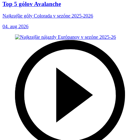
Top 5 gólov Avalanche
Najkrajšie góly Colorada v sezóne 2025-2026
04. aug 2026