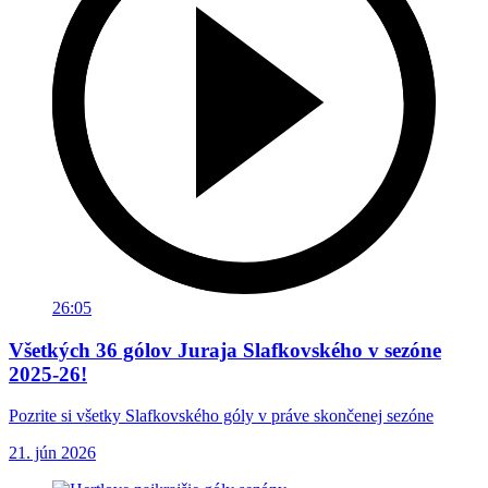
26:05
Všetkých 36 gólov Juraja Slafkovského v sezóne
2025-26!
Pozrite si všetky Slafkovského góly v práve skončenej sezóne
21. jún 2026