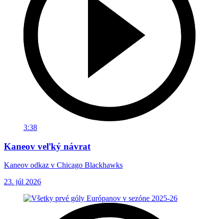
3:38
Kaneov veľký návrat
Kaneov odkaz v Chicago Blackhawks
23. júl 2026