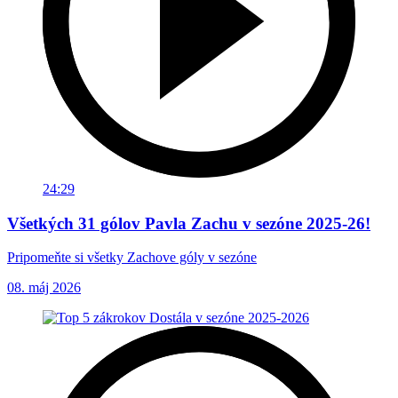
24:29
Všetkých 31 gólov Pavla Zachu v sezóne 2025-26!
Pripomeňte si všetky Zachove góly v sezóne
08. máj 2026