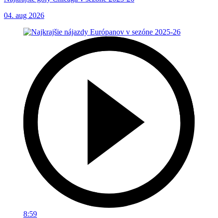
04. aug 2026
8:59