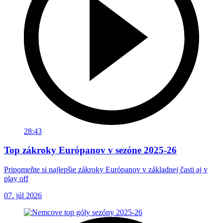
28:43
Top zákroky Európanov v sezóne 2025-26
Pripomeňte si najlepšie zákroky Európanov v základnej časti aj v
play off
07. júl 2026