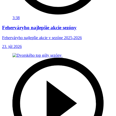
3:38
Feherváryho najlepšie akcie sezóny
Feherváryho najlepšie akcie v sezóne 2025-2026
23. júl 2026