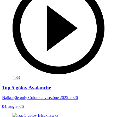
4:33
Top 5 gólov Avalanche
Najkrajšie góly Colorada v sezóne 2025-2026
04. aug 2026