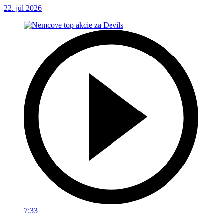
22. júl 2026
7:33