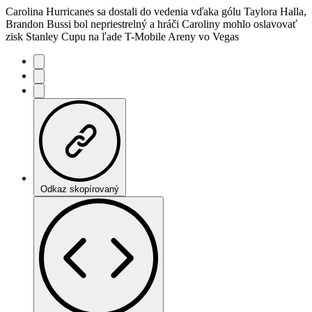
Carolina Hurricanes sa dostali do vedenia vďaka gólu Taylora Halla,
Brandon Bussi bol nepriestrelný a hráči Caroliny mohlo oslavovať
zisk Stanley Cupu na ľade T-Mobile Areny vo Vegas
Odkaz skopírovaný