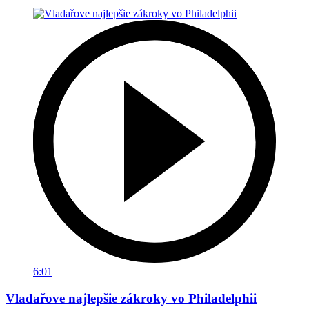
6:01
Vladařove najlepšie zákroky vo Philadelphii