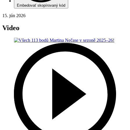
Embedovať skopírovaný kód
15. jún 2026
Video