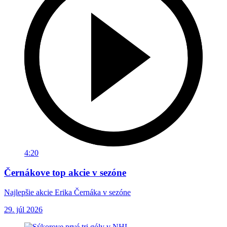
4:20
Černákove top akcie v sezóne
Najlepšie akcie Erika Černáka v sezóne
29. júl 2026