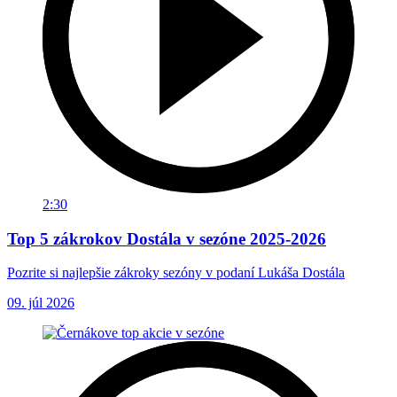
2:30
Top 5 zákrokov Dostála v sezóne 2025-2026
Pozrite si najlepšie zákroky sezóny v podaní Lukáša Dostála
09. júl 2026