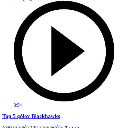
3:54
Top 5 gólov Blackhawks
Najkrajšie góly Chicaga v sezóne 2025-26