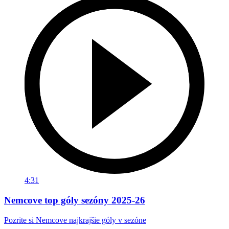
4:31
Nemcove top góly sezóny 2025-26
Pozrite si Nemcove najkrajšie góly v sezóne