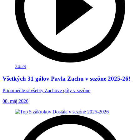
24:29
Všetkých 31 gólov Pavla Zachu v sezóne 2025-26!
Pripomeňte si všetky Zachove góly v sezóne
08. máj 2026