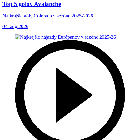
Top 5 gólov Avalanche
Najkrajšie góly Colorada v sezóne 2025-2026
04. aug 2026