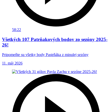
58:22
Všetkých 107 Patrňakových bodov zo sezóny 2025-
26!
Pripomeňte su všetky body Pastrňáka z minulej sezóny
11. máj 2026