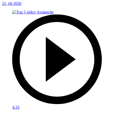
21. júl 2026
4:33