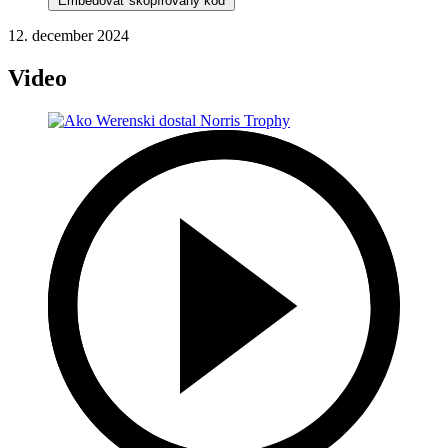
Embedovať skopírovaný kód
12. december 2024
Video