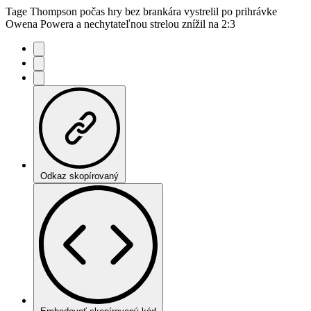
Tage Thompson počas hry bez brankára vystrelil po prihrávke
Owena Powera a nechytateľnou strelou znížil na 2:3
Odkaz skopírovaný