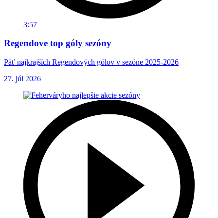
3:57
Regendove top góly sezóny
Päť najkrajších Regendových gólov v sezóne 2025-2026
27. júl 2026