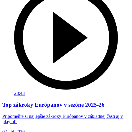
28:43
Top zákroky Európanov v sezóne 2025-26
Pripomeňte si najlepšie zákroky Európanov v základnej časti aj v
play off
07. júl 2026