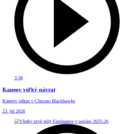
3:38
Kaneov veľký návrat
Kaneov odkaz v Chicago Blackhawks
23. júl 2026