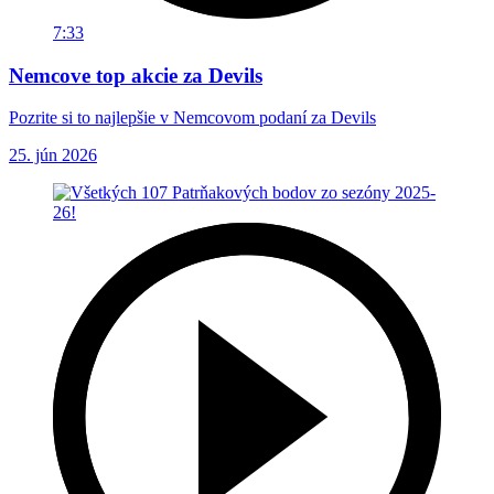
7:33
Nemcove top akcie za Devils
Pozrite si to najlepšie v Nemcovom podaní za Devils
25. jún 2026