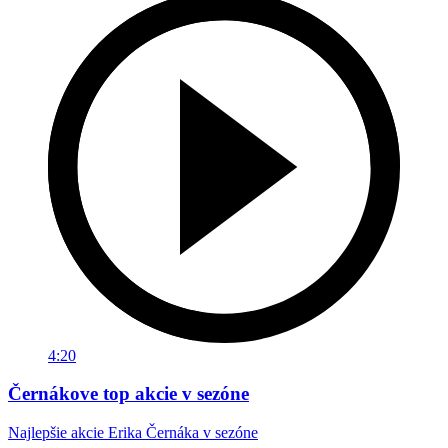
4:20
Černákove top akcie v sezóne
Najlepšie akcie Erika Černáka v sezóne