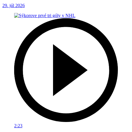
29. júl 2026
2:23