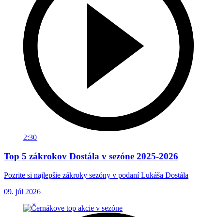
2:30
Top 5 zákrokov Dostála v sezóne 2025-2026
Pozrite si najlepšie zákroky sezóny v podaní Lukáša Dostála
09. júl 2026