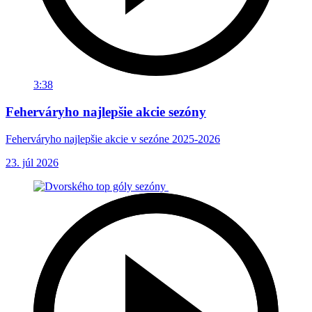
3:38
Feherváryho najlepšie akcie sezóny
Feherváryho najlepšie akcie v sezóne 2025-2026
23. júl 2026