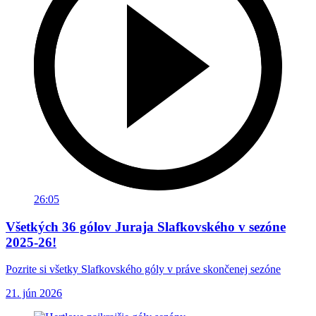
26:05
Všetkých 36 gólov Juraja Slafkovského v sezóne
2025-26!
Pozrite si všetky Slafkovského góly v práve skončenej sezóne
21. jún 2026