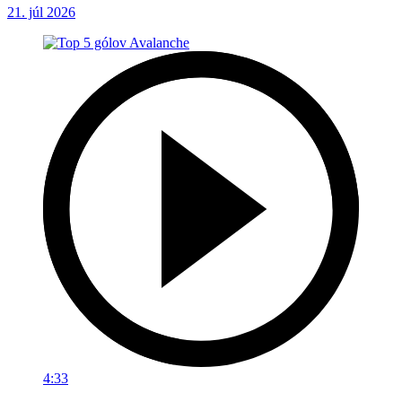
21. júl 2026
4:33