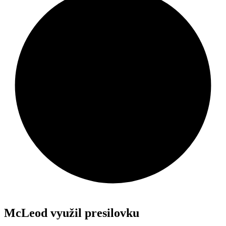
McLeod využil presilovku