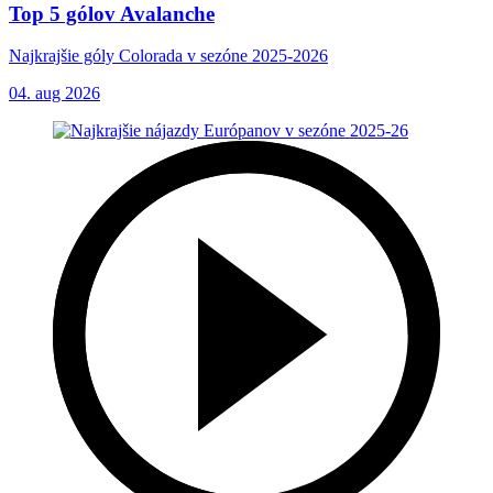
Top 5 gólov Avalanche
Najkrajšie góly Colorada v sezóne 2025-2026
04. aug 2026