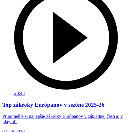
28:43
Top zákroky Európanov v sezóne 2025-26
Pripomeňte si najlepšie zákroky Európanov v základnej časti aj v
play off
07. júl 2026