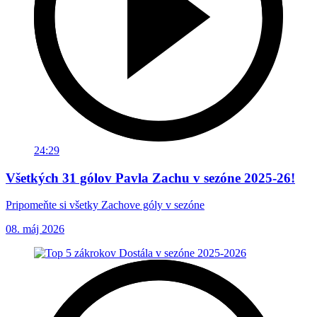
24:29
Všetkých 31 gólov Pavla Zachu v sezóne 2025-26!
Pripomeňte si všetky Zachove góly v sezóne
08. máj 2026