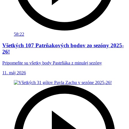
58:22
Všetkých 107 Patrňakových bodov zo sezóny 2025-
26!
Pripomeňte su všetky body Pastrňáka z minulej sezóny
11. máj 2026