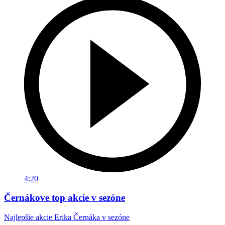
4:20
Černákove top akcie v sezóne
Najlepšie akcie Erika Černáka v sezóne