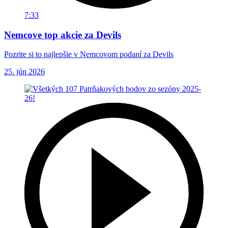
7:33
Nemcove top akcie za Devils
Pozrite si to najlepšie v Nemcovom podaní za Devils
25. jún 2026