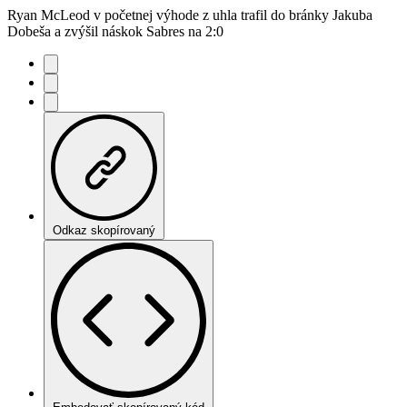
Ryan McLeod v početnej výhode z uhla trafil do bránky Jakuba
Dobeša a zvýšil náskok Sabres na 2:0
Odkaz skopírovaný