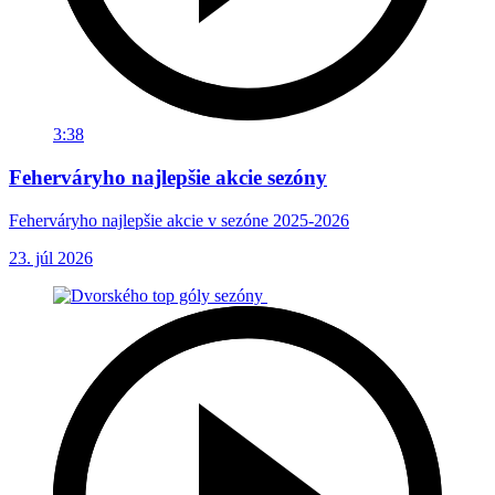
3:38
Feherváryho najlepšie akcie sezóny
Feherváryho najlepšie akcie v sezóne 2025-2026
23. júl 2026