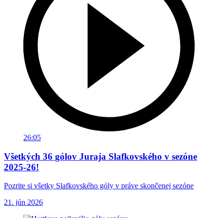
26:05
Všetkých 36 gólov Juraja Slafkovského v sezóne
2025-26!
Pozrite si všetky Slafkovského góly v práve skončenej sezóne
21. jún 2026