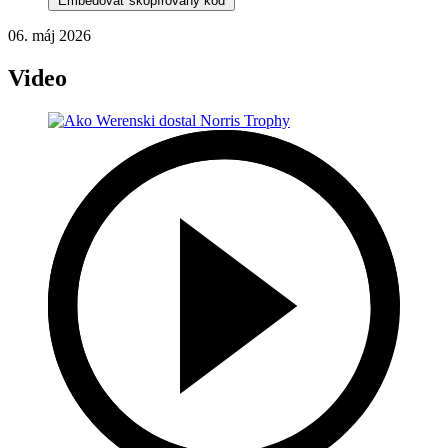
Embedovať skopírovaný kód
06. máj 2026
Video