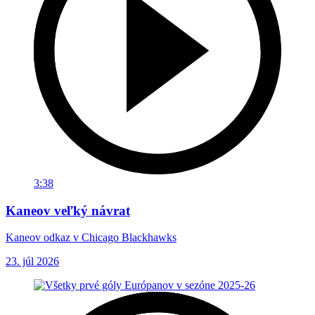
3:38
Kaneov veľký návrat
Kaneov odkaz v Chicago Blackhawks
23. júl 2026