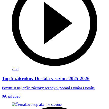
2:30
Top 5 zákrokov Dostála v sezóne 2025-2026
Pozrite si najlepšie zákroky sezóny v podaní Lukáša Dostála
09. júl 2026