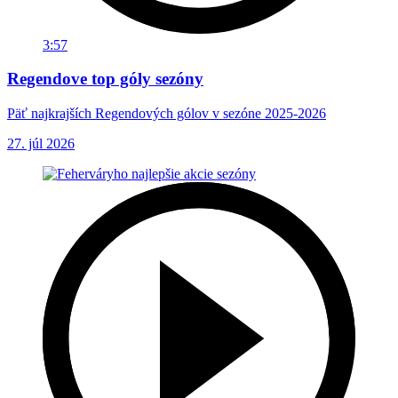
3:57
Regendove top góly sezóny
Päť najkrajších Regendových gólov v sezóne 2025-2026
27. júl 2026