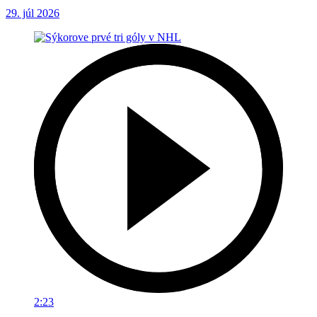
29. júl 2026
2:23