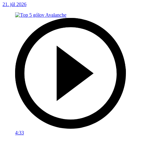
21. júl 2026
4:33