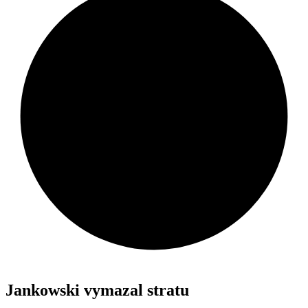
Jankowski vymazal stratu