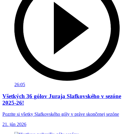
26:05
Všetkých 36 gólov Juraja Slafkovského v sezóne
2025-26!
Pozrite si všetky Slafkovského góly v práve skončenej sezóne
21. jún 2026