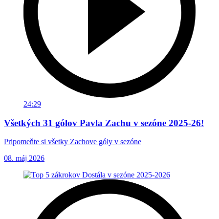
24:29
Všetkých 31 gólov Pavla Zachu v sezóne 2025-26!
Pripomeňte si všetky Zachove góly v sezóne
08. máj 2026