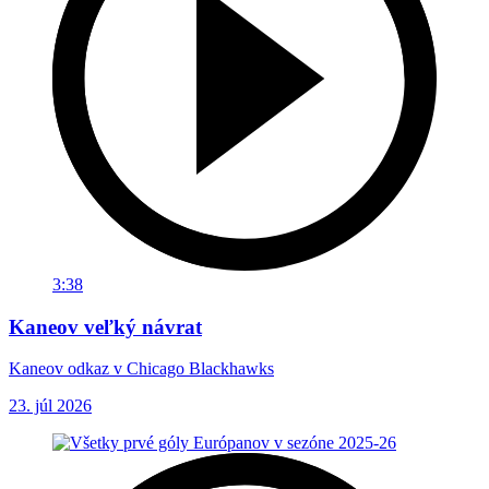
3:38
Kaneov veľký návrat
Kaneov odkaz v Chicago Blackhawks
23. júl 2026