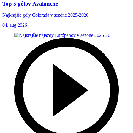
Top 5 gólov Avalanche
Najkrajšie góly Colorada v sezóne 2025-2026
04. aug 2026