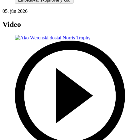
Embedovať skopírovaný kód
05. jún 2026
Video