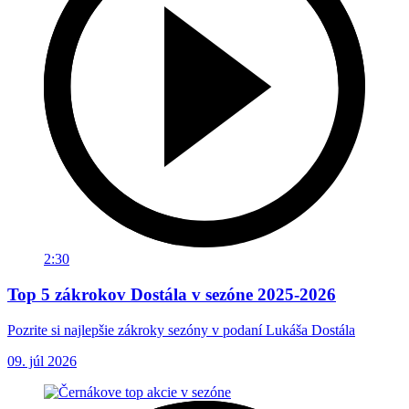
2:30
Top 5 zákrokov Dostála v sezóne 2025-2026
Pozrite si najlepšie zákroky sezóny v podaní Lukáša Dostála
09. júl 2026