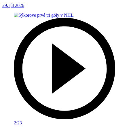
29. júl 2026
2:23