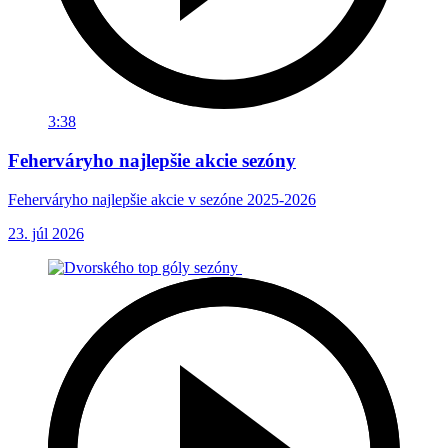
3:38
Feherváryho najlepšie akcie sezóny
Feherváryho najlepšie akcie v sezóne 2025-2026
23. júl 2026