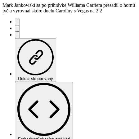
Mark Jankowski sa po prihrávke Williama Carriera presadil o hornú
tyč a vyrovnal skóre duelu Caroliny s Vegas na 2:2
Odkaz skopírovaný