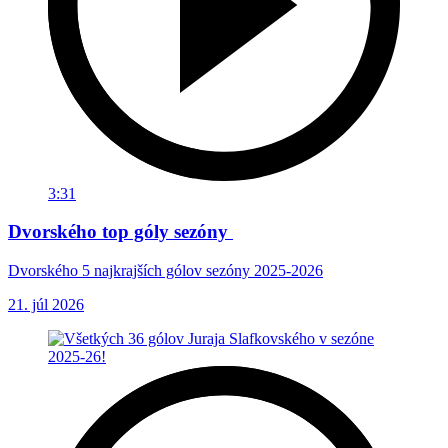
3:31
Dvorského top góly sezóny
Dvorského 5 najkrajších gólov sezóny 2025-2026
21. júl 2026