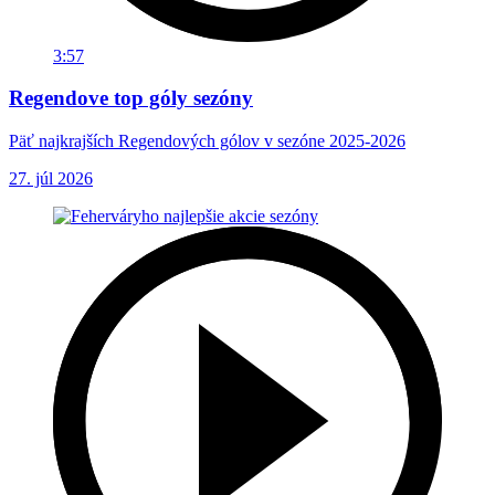
3:57
Regendove top góly sezóny
Päť najkrajších Regendových gólov v sezóne 2025-2026
27. júl 2026