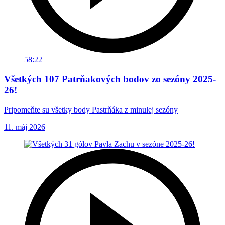
58:22
Všetkých 107 Patrňakových bodov zo sezóny 2025-
26!
Pripomeňte su všetky body Pastrňáka z minulej sezóny
11. máj 2026