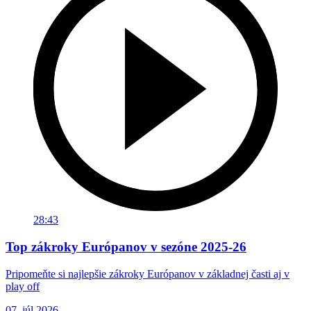
28:43
Top zákroky Európanov v sezóne 2025-26
Pripomeňte si najlepšie zákroky Európanov v základnej časti aj v
play off
07. júl 2026