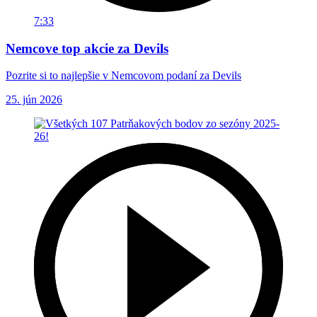
7:33
Nemcove top akcie za Devils
Pozrite si to najlepšie v Nemcovom podaní za Devils
25. jún 2026