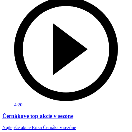
4:20
Černákove top akcie v sezóne
Najlepšie akcie Erika Černáka v sezóne