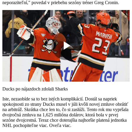
neporaziteľní," povedal v priebehu sezóny tréner Greg Cronin.
Play
Video
Ducks po nájazdoch zdolali Sharks
Iste, nezaobíde sa to bez istých komplikácií. Dostál sa napriek
spokojnosti zo strany Ducks musel v júli kvôli novej zmluve obrátiť
na arbitráž. Skrátka chce len to, čo si zaslúži. Tento rok mu vypršala
dvojročná zmluva na 1,625 milióna dolárov, ktorá bola v prvej
sezóne dvojcestná. Teraz chce doterajšia najhoršie platená jednotka
NHL pochopiteľne viac. Oveľa viac.