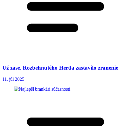
Už zase. Rozbehnutého Hertla zastavilo zranenie
11. júl 2025