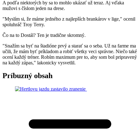
A podľa niektorých by sa to mohlo ukázať už teraz. Aj vďaka
mužovi s číslom jeden na drese.
"Myslím si, že máme jedného z najlepších brankárov v lige," ocenil
spoluhráč Troy Terry.
Čo na to Dostál? Ten je tradične skromný.
"Snažím sa byť na štadióne prvý a starať sa o seba. Už na farme ma
učili, že mám byť príkladom a robiť všetky veci správne. Niečo také
ocení každý tréner. Robím maximum pre to, aby som bol pripravený
na každý zápas," lakonicky vysvetlil.
Príbuzný obsah