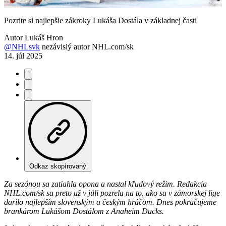
Video
Pozrite si najlepšie zákroky Lukáša Dostála v základnej časti
Autor
Lukáš Hron
@NHLsvk
nezávislý autor NHL.com/sk
14. júl 2025
Odkaz skopírovaný
Za sezónou sa zatiahla opona a nastal kľudový režim. Redakcia
NHL.com/sk sa preto už v júli pozrela na to, ako sa v zámorskej lige
darilo najlepším slovenským a českým hráčom. Dnes pokračujeme
brankárom Lukášom Dostálom z Anaheim Ducks.