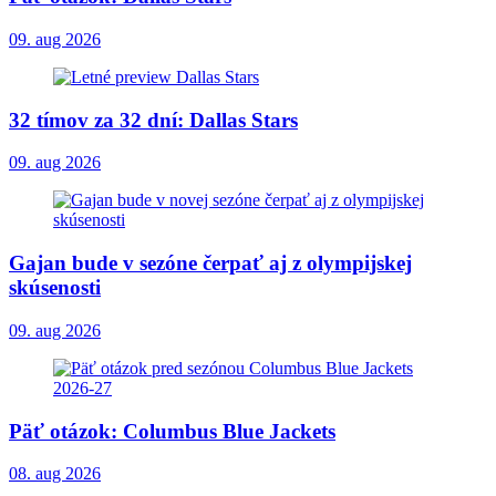
09. aug 2026
32 tímov za 32 dní: Dallas Stars
09. aug 2026
Gajan bude v sezóne čerpať aj z olympijskej
skúsenosti
09. aug 2026
Päť otázok: Columbus Blue Jackets
08. aug 2026