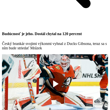
Budúcnosť je jeho. Dostál chytal na 120 percent
Český brankár svojimi výkonmi vyhnal z Ducks Gibsona, teraz sa s
ním bude striedať Mrázek
Play