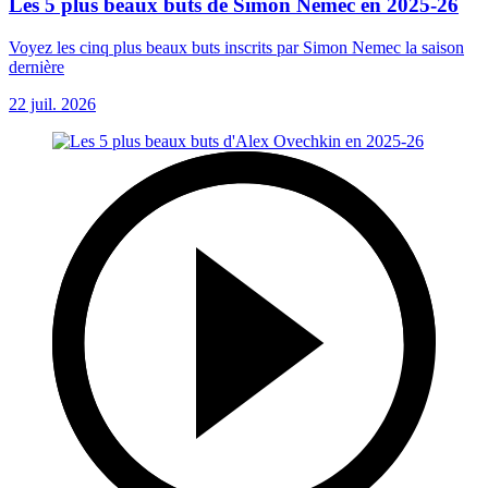
Les 5 plus beaux buts de Simon Nemec en 2025-26
Voyez les cinq plus beaux buts inscrits par Simon Nemec la saison
dernière
22 juil. 2026