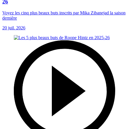
26
Voyez les cinq plus beaux buts inscrits par Mika Zibanejad la saison
dernière
20 juil. 2026