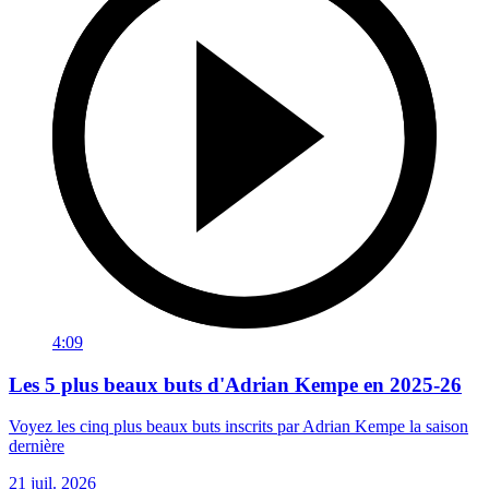
4:09
Les 5 plus beaux buts d'Adrian Kempe en 2025-26
Voyez les cinq plus beaux buts inscrits par Adrian Kempe la saison
dernière
21 juil. 2026