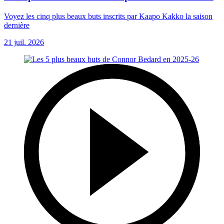
Voyez les cinq plus beaux buts inscrits par Kaapo Kakko la saison
dernière
21 juil. 2026