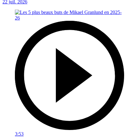
22 juil. 2026
3:53