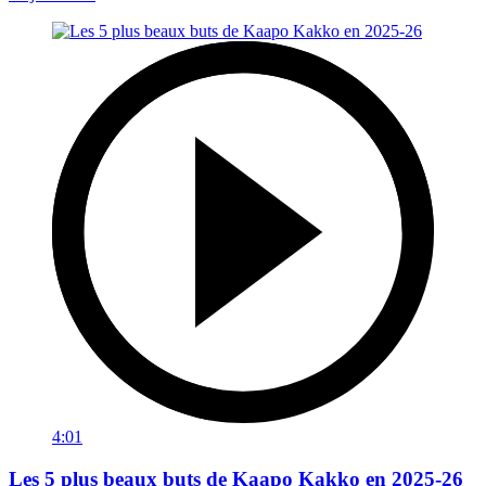
4:01
Les 5 plus beaux buts de Kaapo Kakko en 2025-26