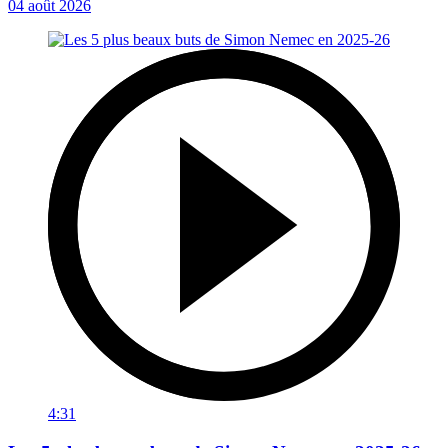
04 août 2026
4:31