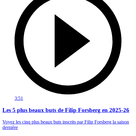
3:51
Les 5 plus beaux buts de Filip Forsberg en 2025-26
Voyez les cinq plus beaux buts inscrits par Filip Forsberg la saison
dernière