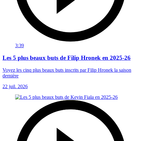
3:39
Les 5 plus beaux buts de Filip Hronek en 2025-26
Voyez les cinq plus beaux buts inscrits par Filip Hronek la saison
dernière
22 juil. 2026