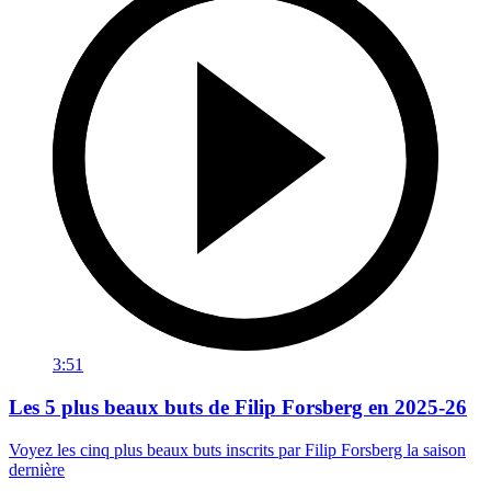
3:51
Les 5 plus beaux buts de Filip Forsberg en 2025-26
Voyez les cinq plus beaux buts inscrits par Filip Forsberg la saison
dernière