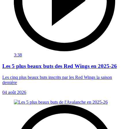
3:38
Les 5 plus beaux buts des Red Wings en 2025-26
Les cinq plus beaux buts inscrits par les Red Wings la saison
dernière
04 août 2026