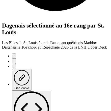
Dagenais sélectionné au 16e rang par St.
Louis
Les Blues de St. Louis font de l'attaquant québécois Maddox
Dagenais le 16e choix au Repêchage 2026 de la LNH Upper Deck
Lien copié